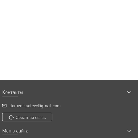
Контакты
domenikpoteev@gmail.com
Обратная связь
Меню сайта