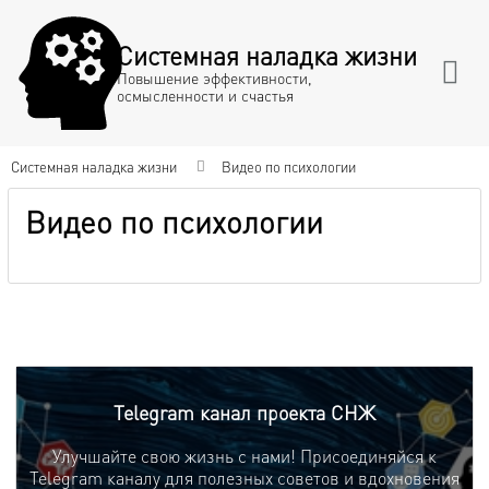
Системная наладка жизни
Повышение эффективности,
осмысленности и счастья
Системная наладка жизни
Видео по психологии
Видео по психологии
Telegram канал проекта СНЖ
Улучшайте свою жизнь с нами! Присоединяйся к
Telegram каналу для полезных советов и вдохновения