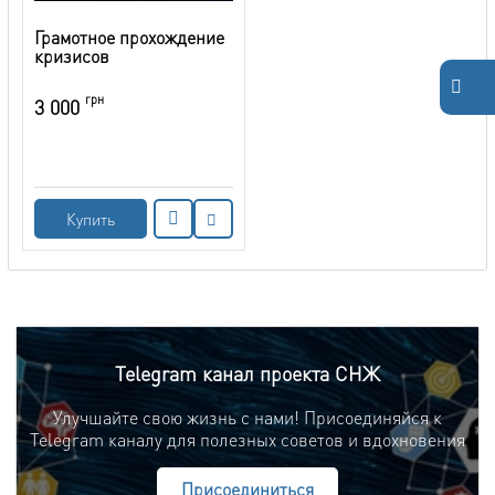
Грамотное прохождение
кризисов
грн
3 000
Купить
Telegram канал проекта СНЖ
Улучшайте свою жизнь с нами! Присоединяйся к
Telegram каналу для полезных советов и вдохновения
Присоединиться