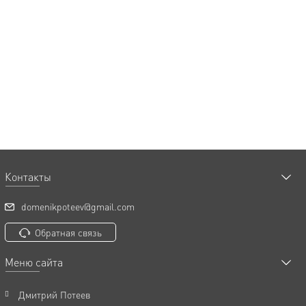
Контакты
domenikpoteev@gmail.com
Обратная связь
Меню сайта
Дмитрий Потеев