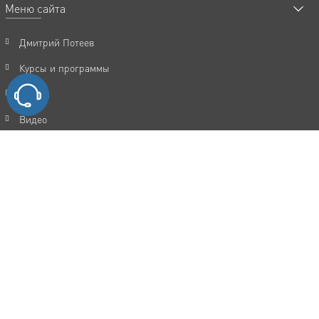
Меню сайта
Дмитрий Потеев
Курсы и программы
Статьи
Видео
Акции
FAQ
Отзывы
Контакты
Политика конфиденциальности
Пользовательское соглашение
Каталог услуг