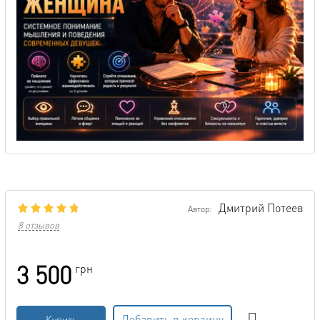
Дмитрий Потеев
Автор:
8 отзывов
3 500
грн
Добавить в корзину
Купить