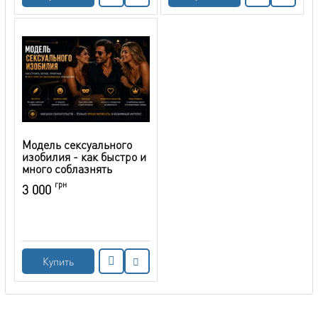
Модель сексуального
изобилия - как быстро и
много соблазнять
грн
3 000
Купить