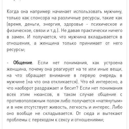
Когда она например начинает использовать мужчину,
только как спонсора на различные ресурсы, такие как
(время, деньги, энергия, здоровье - психическое и
физическое, связи и т.д.). Не давая практически ничего
в замен. И получается, что мужчина вкладывается в
отношения, а женщина только принимает от него
ресурсы;
-
Общение
. Если нет понимания, как устроена
женщина, почему она реагирует на те или иные вещи,
на что обращает внимание в первую очередь в
мужчине (на что она откликается). Что ей интересно, а
что наоборот раздражает и бесит? Если нет понимания
всех этим нюансов, в таком случае общение с
противоположным полом либо получается «натянутым»
и в нем отсутствует живость, легкость и интерес. Либо
оно вообще не складывается. От сюда и вытекают
проблемы с переходом к сексу и отношениями;