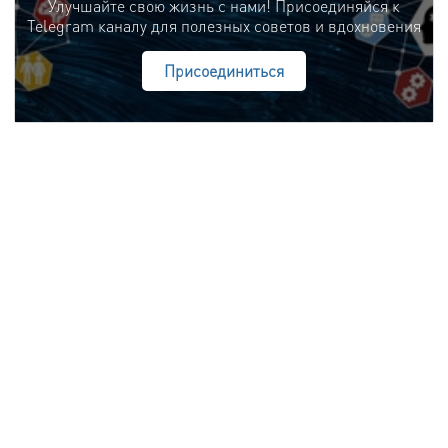
Улучшайте свою жизнь с нами! Присоединяйся к
Telegram каналу для полезных советов и вдохновения
Присоединиться