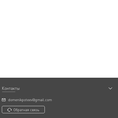
Контакты
domenikpoteev@gmail.com
Обратная связь