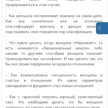
придерживаться в этом случае;
- Как женщина воспринимает мужчину на самом деле.
Как она сознательно или не осознанно
классифицирует мужчину, а дальше начинает
подстраивать свое поведение под класификацию;
- Что нужно делать, когда женщину «Накрывает», то
есть начинаются «Эмоциональные качели», либо
какими то другими способами женщина начинает
провоцировать вас на конфликт. И как сделать так, что
бы она своим поведением не вредила отношениям;
- Как взаимосвязаны сексуальность женщины и
счастье в отношениях. Из каких параметров
закладывается фундамент счастливых отношений;
- Как с гарантией получать хороший, качественный
секс. Что необходимо делать, что бы женщине
нравилось доставлять вам сексуальное удовольствие;