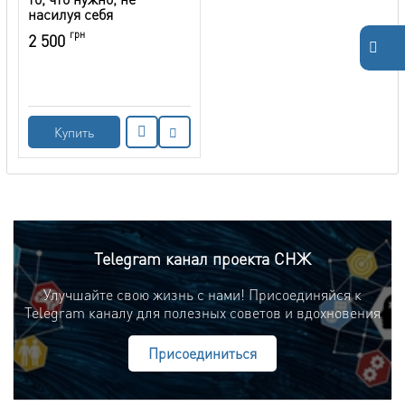
насилуя себя
грн
2 500
Купить
Telegram канал проекта СНЖ
Улучшайте свою жизнь с нами! Присоединяйся к
Telegram каналу для полезных советов и вдохновения
Присоединиться