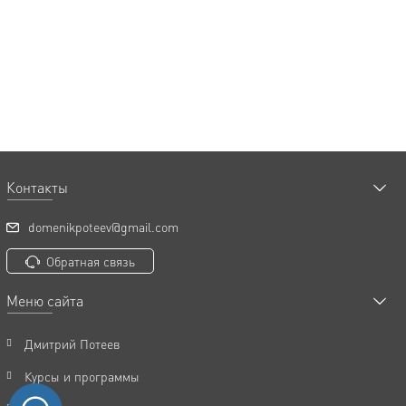
Контакты
domenikpoteev@gmail.com
Обратная связь
Меню сайта
Дмитрий Потеев
Курсы и программы