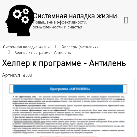
Системная наладка жизни
Повышение эффективности,
осмысленности и счастья
Системная наладка жизни
Хелперы (методички)
Хелпер к программе - Антилень
Хелпер к программе - Антилень
Артикул:
d0081