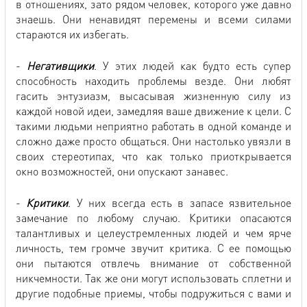
в отношениях, зато рядом человек, которого уже давно
знаешь. Они ненавидят перемены и всеми силами
стараются их избегать.
-
Негативщики
. У этих людей как будто есть супер
способность находить проблемы везде. Они любят
гасить энтузиазм, высасывая жизненную силу из
каждой новой идеи, замедляя ваше движение к цели. С
такими людьми неприятно работать в одной команде и
сложно даже просто общаться. Они настолько увязли в
своих стереотипах, что как только приоткрывается
окно возможностей, они опускают занавес.
-
Критики
. У них всегда есть в запасе язвительное
замечание по любому случаю. Критики опасаются
талантливых и целеустремленных людей и чем ярче
личность, тем громче звучит критика. С ее помощью
они пытаются отвлечь внимание от собственной
никчемности. Так же они могут использовать сплетни и
другие подобные приемы, чтобы подружиться с вами и