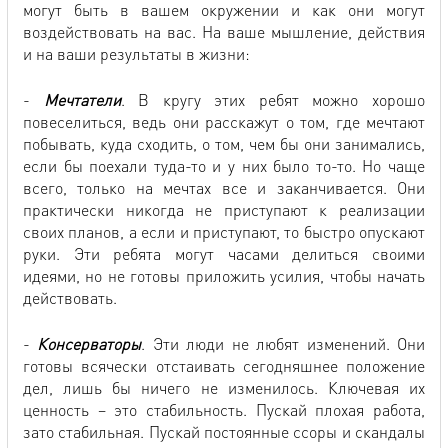
могут быть в вашем окружении и как они могут
воздействовать на вас. На ваше мышление, действия
и на ваши результаты в жизни:
-
Мечтатели
. В кругу этих ребят можно хорошо
повеселиться, ведь они расскажут о том, где мечтают
побывать, куда сходить, о том, чем бы они занимались,
если бы поехали туда-то и у них было то-то. Но чаще
всего, только на мечтах все и заканчивается. Они
практически никогда не приступают к реализации
своих планов, а если и приступают, то быстро опускают
руки. Эти ребята могут часами делиться своими
идеями, но не готовы приложить усилия, чтобы начать
действовать.
-
Консерваторы
. Эти люди не любят изменений. Они
готовы всячески отстаивать сегодняшнее положение
дел, лишь бы ничего не изменилось. Ключевая их
ценность – это стабильность. Пускай плохая работа,
зато стабильная. Пускай постоянные ссоры и скандалы