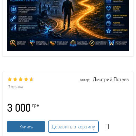
Дмитрий Потеев
Автор:
3 отзыва
3 000
грн
Добавить в корзину
Купить