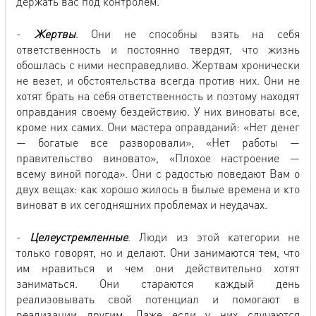
держать вас под контролем.
-
Жертвы
. Они не способны взять на себя
ответственность и постоянно твердят, что жизнь
обошлась с ними несправедливо. Жертвам хронически
не везет, и обстоятельства всегда против них. Они не
хотят брать на себя ответственность и поэтому находят
оправдания своему бездействию. У них виноваты все,
кроме них самих. Они мастера оправданий: «Нет денег
— богатые все разворовали», «Нет работы —
правительство виновато», «Плохое настроение —
всему виной погода». Они с радостью поведают Вам о
двух вещах: как хорошо жилось в былые времена и кто
виноват в их сегодняшних проблемах и неудачах.
-
Целеустремленные
. Люди из этой категории не
только говорят, но и делают. Они занимаются тем, что
им нравиться и чем они действительно хотят
заниматься. Они стараются каждый день
реализовывать свой потенциал и помогают в
реализации другим. Даже если у них случаются