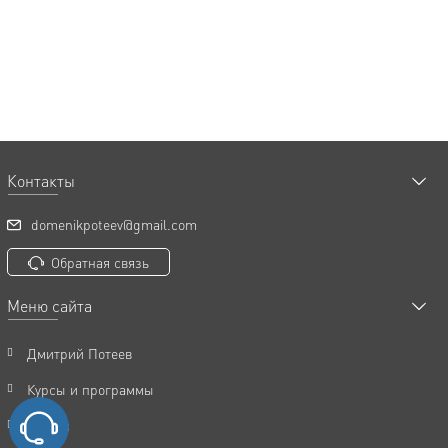
Контакты
domenikpoteev@gmail.com
Обратная связь
Меню сайта
Дмитрий Потеев
Курсы и программы
Статьи