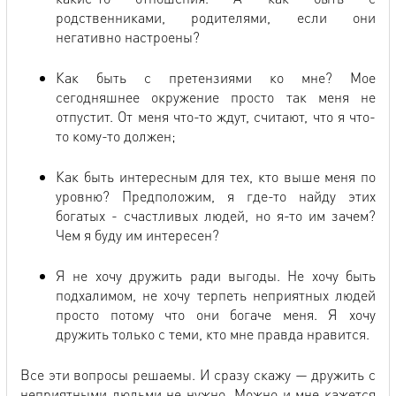
родственниками, родителями, если они
негативно настроены?
Как быть с претензиями ко мне? Мое
сегодняшнее окружение просто так меня не
отпустит. От меня что-то ждут, считают, что я что-
то кому-то должен;
Как быть интересным для тех, кто выше меня по
уровню? Предположим, я где-то найду этих
богатых - счастливых людей, но я-то им зачем?
Чем я буду им интересен?
Я не хочу дружить ради выгоды. Не хочу быть
подхалимом, не хочу терпеть неприятных людей
просто потому что они богаче меня. Я хочу
дружить только с теми, кто мне правда нравится.
Все эти вопросы решаемы. И сразу скажу — дружить с
неприятными людьми не нужно. Можно и мне кажется