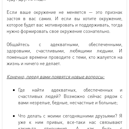
Если ваше окружение не меняется — это признак
застоя в вас самих. И если вы хотите окружение,
которое будет вас мотивировать и поддерживать, тогда
нужно формировать свое окружение сознательно.
Общайтесь с адекватными, обеспеченными,
здоровыми, счастливыми, любящими людьми. И
поменьше времени проводите с теми, кто жалуется на
жизнь и ничего не делает.
Конечно, перед вами появятся новые вопросы:
Где найти адекватных, обеспеченных и
счастливых людей? Возможно сейчас рядом с
вами незрелые, бедные, несчастные и больные;
Что делать с моими сегодняшними друзьями? Я
уже к ним привык, все-таки нас связывают
какие-то отношения. А как быть с