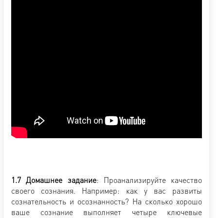
1.7 Домашнее задание
: Проанализируйте качество
своего сознания. Например: как у вас развиты
сознательность и осознанность? На сколько хорошо
ваше сознание выполняет четыре ключевые