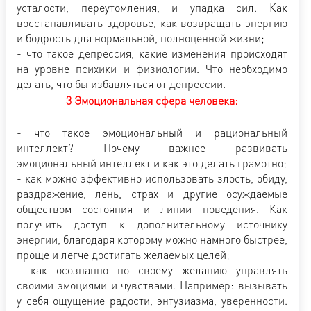
усталости, переутомления, и упадка сил. Как
восстанавливать здоровье, как возвращать энергию
и бодрость для нормальной, полноценной жизни;
- что такое депрессия, какие изменения происходят
на уровне психики и физиологии. Что необходимо
делать, что бы избавляться от депрессии.
3 Эмоциональная сфера человека:
- что такое эмоциональный и рациональный
интеллект? Почему важнее развивать
эмоциональный интеллект и как это делать грамотно;
- как можно эффективно использовать злость, обиду,
раздражение, лень, страх и другие осуждаемые
обществом состояния и линии поведения. Как
получить доступ к дополнительному источнику
энергии, благодаря которому можно намного быстрее,
проще и легче достигать желаемых целей;
- как осознанно по своему желанию управлять
своими эмоциями и чувствами. Например: вызывать
у себя ощущение радости, энтузиазма, уверенности.