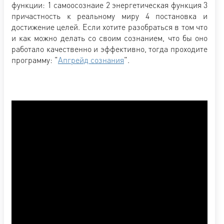
функции: 1 самоосознаие 2 энергетическая функция 3
причастность к реальному миру 4 постановка и
достижение целей. Если хотите разобраться в том что
и как можно делать со своим сознанием, что бы оно
работало качественно и эффективно, тогда проходите
программу: "
Апгрейд сознания
".