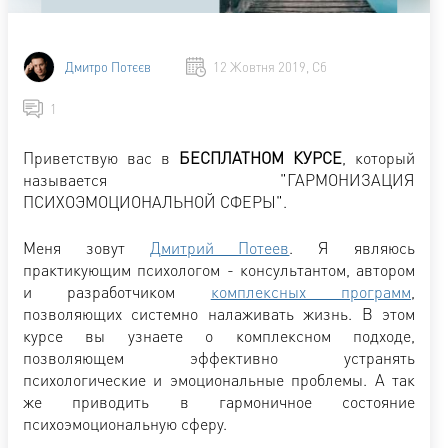
Дмитро Потєєв
12 Жовтня 2019, Сб
1
Приветствую вас в
БЕСПЛАТНОМ КУРСЕ
, который
называется "ГАРМОНИЗАЦИЯ
ПСИХОЭМОЦИОНАЛЬНОЙ СФЕРЫ".
Меня зовут
Дмитрий Потеев
. Я являюсь
практикующим психологом - консультантом, автором
и разработчиком
комплексных программ
,
позволяющих системно налаживать жизнь. В этом
курсе вы узнаете о комплексном подходе,
позволяющем эффективно устранять
психологические и эмоциональные проблемы. А так
же приводить в гармоничное состояние
психоэмоциональную сферу.