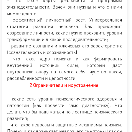
- что такое карты реальности и программы
жизнедеятельности. Зачем они нужны и что с ними
можно делать;
- эффективный личностный рост. Универсальная
стратегия развития человека. Как происходит
созревание личности, какие нужно проходить уровни
трансформации и в какой последовательности;
- развитие сознания и ключевых его характеристик
(сознательность и осознанность);
- что такое ядро психики и как формировать
внутренний источник силы, который даст
внутреннюю опору на самого себя, чувство покоя,
расслабленности и целостности.
2 Ограничители и их устранение:
- какие есть уровни психологического здоровья и
патологии (как провести само диагностику). Что
делать что бы подыматься по лестнице психического
развития;
- что такое неврозы и защитные механизмы психики.
Почему и как возникает невроз, его симптомы (как он