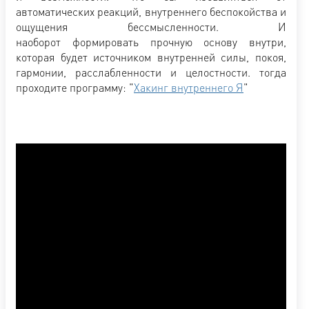
автоматических реакций, внутреннего беспокойства и
ощущения бессмысленности. И
наоборот формировать прочную основу внутри,
которая будет источником внутренней силы, покоя,
гармонии, расслабленности и целостности. тогда
проходите программу: "
Хакинг внутреннего Я
"