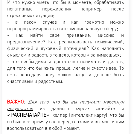
И что нужно уметь что бы в моменте, обрабатывать
негативные переживания например после
стрессовых ситуаций;
- в каком случае и как грамотно можно
перепрограммировать свою эмоциональную сферу;
- как найти свое призвание, миссию и
предназначение? Как реализовывать психический,
физический и духовный потенциал? Как наполнять
смыслом и радостью то дело, которым занимаешься;
- что необходимо и достаточно понимать и делать,
для того что бы жить проще, легче и счастливее. То
есть благодаря чему можно чаще и дольше быть
счастливым и радостным.
ВАЖНО
:
Для того, что бы вы получили максимум
результатов
из данного курса: скачайте и
✓
РАСПЕЧАТАЙТЕ
✓ хелпер (интеллект карту), что бы
он был все время у вас перед глазами и вы могли ним
воспользоваться в любой момент: