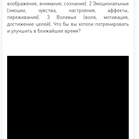
воображение, внимание, сознание). 2 Эмоциональные
(эмоции, чувства, настроения, аффекты,
переживания). 3 Волевые (воля, мотивация,
достижение целей). Что бы вы хотели потренировать
и улучшить в ближайшее время?