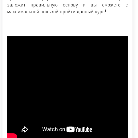
заложит правильную основу и вы сможете с
максимальной пользой пройти данный курс!