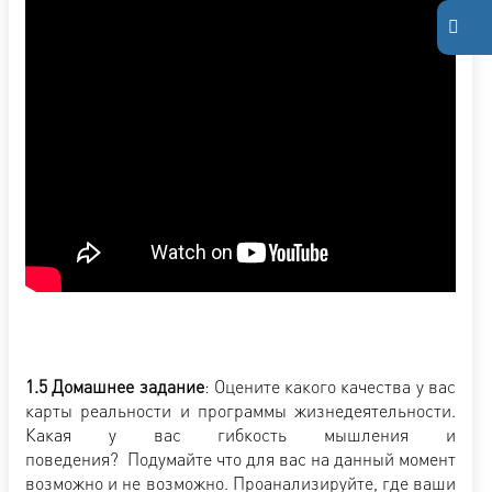
1.5 Домашнее задание
: Оцените какого качества у вас
карты реальности и программы жизнедеятельности.
Какая у вас гибкость мышления и
поведения? Подумайте что для вас на данный момент
возможно и не возможно. Проанализируйте, где ваши