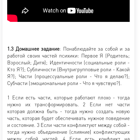
1.3 Домашнее задание
: Понаблюдайте за собой и за
работой своих частей психики: Первое Я (Родитель;
Взрослый; Дитя); Идентичности (социальные роли -
Кто Я?); Субличности (Внутригрупповые роли - Какой
Я?); Части (процессуальные роли - Что я делаю?);
Субчасти (эмоциональные роли - Что я чувствую?).
1 Если есть части, которые работают плохо - тогда
нужно их трансформировать. 2 Если нет части
которая должна быть - тогда нужно создать новую
часть, которая будет обеспечивать нужное поведение
и состояние. 3 Если части конфликтуют между собой -
тогда нужно объединение (слияние) конфликтующих
между собой частей. 4 Если есть конфликт на