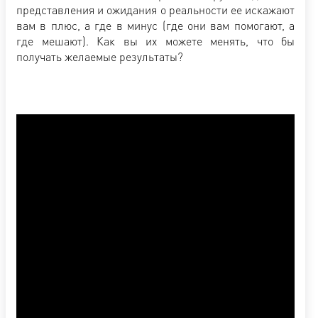
представления и ожидания о реальности ее искажают
вам в плюс, а где в минус (где они вам помогают, а
где мешают). Как вы их можете менять, что бы
получать желаемые результаты?