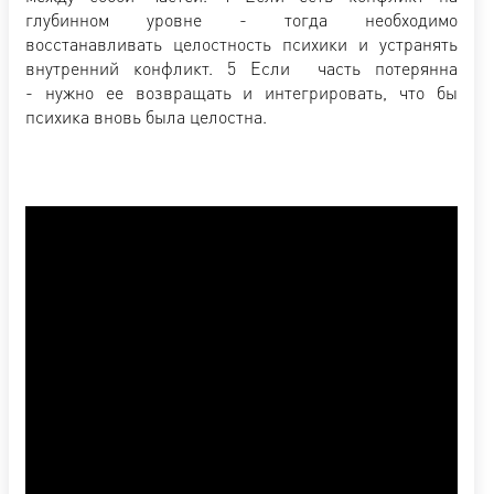
глубинном уровне - тогда необходимо
восстанавливать целостность психики и устранять
внутренний конфликт. 5 Если часть потерянна
- нужно ее возвращать и интегрировать, что бы
психика вновь была целостна.