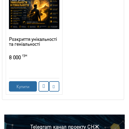
Розкриття унікальності
та геніальності
грн
8 000
Купити
Telegram канал проекту СНЖ