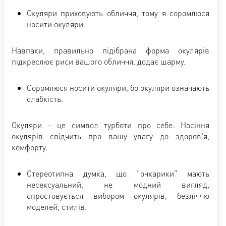
Окуляри приховують обличчя, тому я соромлюся
носити окуляри.
Навпаки, правильно підібрана форма окулярів
підкреслює риси вашого обличчя, додає шарму.
Соромлюся носити окуляри, бо окуляри означають
слабкість.
Окуляри - це символ турботи про себе. Носіння
окулярів свідчить про вашу увагу до здоров'я,
комфорту.
Стереотипна думка, що "очкарики" мають
несексуальний, не модний вигляд,
спростовується вибором окулярів, безліччю
моделей, стилів.