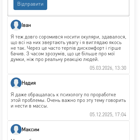
Відправити
Іван
Я теж довго соромився носити окуляри, здавалося,
що всі на них звертають увагу і я виглядаю якось
не так. Через це часто терпів дискомфорт і гірше
бачив. З часом зрозумів, що це більше про мої
думки, ніж про реальну реакцію людей.
05.03.2026, 13:30
Надия
Я даже обращалась к психологу по проработке
этой проблемы. Очень важно про эту тему говорить
и нести в массы.
05.12.2025, 17:04
Максим