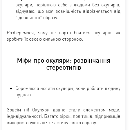
окуляри, порівнюю себе з людьми без окулярів,
відчуваю, що моя зовнішність відрізняється від
"ідеального" образу.
Розберемося, чому не варто боятися окулярів, як
зробити їх своєю сильною стороною.
Міфи про окуляри: розвінчання
стереотипів
Соромлюся носити окуляри, вони роблять людину
нудною.
Зовсім ні! Окуляри давно стали елементом моди,
індивідуальності. Багато зірок, політиків, підприємців
використовують їх як частину свого образу.