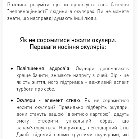
Важливо розуміти, що ви проектуєте своє бачення
"неповноцінності" людини в окулярах. Ви не можете
знати, що насправді думають інші люди.
Як не соромитися носити окуляри.
Переваги носіння окулярів:
Поліпшення здоров'я
. Окуляри допомагають
краще бачити, знімають напругу з очей. Зір - це
якість життя, його підтримка - важливий аспект
турботи про себе.
Окуляри - елемент стилю
. Як не соромитися
носити окуляри? Правильно підберіть окуляри,
вони стануть вашою "візитною карткою", дадуть
змогу створити унікальний образ, що
запам'ятовується. Наприклад, легендарний Стів
Джобс відомий своїми круглими окулярами, які