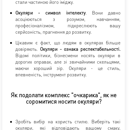
стали частиною його іміджу.
Окуляри - символ інтелекту
. Вони давно
асоціюються з розумом, навчанням,
професіоналізмом, підкреслюють вашу
серйозність, прагнення до розвитку.
Цікавим є факт, що людям в окулярах більше
довіряють.
Окуляри - ознака респектабельності.
Відомі політики, бізнесмени носять окуляри в
дорогих оправах, але зі звичайними скельцями,
маючи хороший зір. Окуляри - це стиль,
впевненість, інструмент розвитку.
Як подолати комплекс "очкарика", як не
соромитися носити окуляри?
Зробіть вибір на користь стилю. Виберіть такі
окуляри, які відповідають вашому смаку,