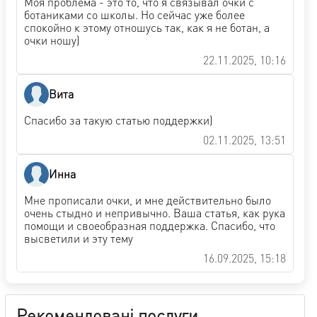
Моя проблема - это то, что я связывал очки с
ботаниками со школы. Но сейчас уже более
спокойно к этому отношусь так, как я не ботан, а
очки ношу)
22.11.2025, 10:16
Вита
Спасибо за такую статью поддержки)
02.11.2025, 13:51
Инна
Мне прописали очки, и мне действительно было
очень стыдно и непривычно. Ваша статья, как рука
помощи и своеобразная поддержка. Спасибо, что
высветили и эту тему
16.09.2025, 15:18
Рекомендовані послуги