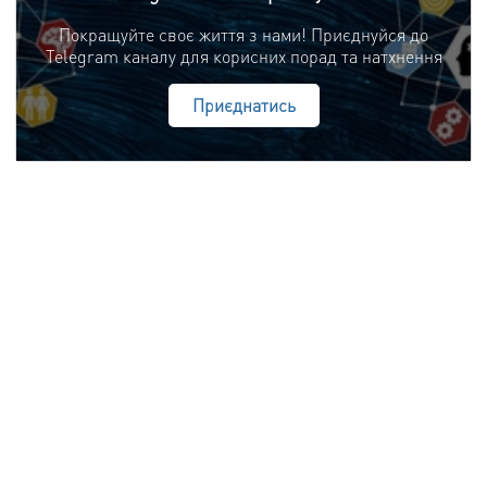
Покращуйте своє життя з нами! Приєднуйся до
Telegram каналу для корисних порад та натхнення
Приєднатись