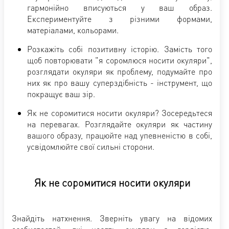
гармонійно вписуються у ваш образ.
Експериментуйте з різними формами,
матеріалами, кольорами.
Розкажіть собі позитивну історію. Замість того
щоб повторювати "я соромлюся носити окуляри",
розглядати окуляри як проблему, подумайте про
них як про вашу суперздібність - інструмент, що
покращує ваш зір.
Як не соромитися носити окуляри? Зосередьтеся
на перевагах. Розглядайте окуляри як частину
вашого образу, працюйте над упевненістю в собі,
усвідомлюйте свої сильні сторони.
Як не соромитися носити окуляри
Знайдіть натхнення. Зверніть увагу на відомих