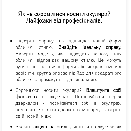
Як не соромитися носити окуляри?
Лайфхаки від професіоналів.
Підберіть оправу, що відповідає вашій формі
обличчя, стилю.
Знайдіть ідеальну оправу.
Виберіть модель, яка підходить вашому типу
обличчя, відповідає вашому стилю. Це можуть
бути строгі класичні форми або яскраві сміливі
варіанти: кругла оправа підійде для квадратного
обличчя, а прямокутна - для овального.
Соромлюся носити окуляри?
Влаштуйте собі
фотосесію
в окулярах. Потренуйтеся перед
дзеркалом - посміхайтеся собі в окулярах,
помічайте, як вони додають вам шарму. Створіть
свій новий імідж.
Зробіть
акцент на стилі.
Дивіться на окуляри як