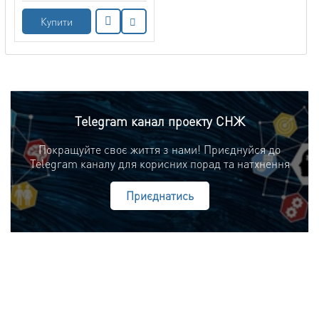
Купити
Telegram канал проекту СНЖ
Покращуйте своє життя з нами! Приєднуйся до
Telegram каналу для корисних порад та натхнення
Приєднатись