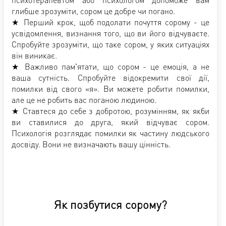
глибше зрозуміти, сором це добре чи погано.
★ Перший крок, щоб подолати почуття сорому - це
усвідомлення, визнання того, що ви його відчуваєте.
Спробуйте зрозуміти, що таке сором, у яких ситуаціях
він виникає.
★ Важливо пам'ятати, що сором - це емоція, а не
ваша сутність. Спробуйте відокремити свої дії,
помилки від свого «я». Ви можете робити помилки,
але це не робить вас поганою людиною.
★ Ставтеся до себе з добротою, розумінням, як якби
ви ставилися до друга, який відчуває сором.
Психологія розглядає помилки як частину людського
досвіду. Вони не визначають вашу цінність.
Як позбутися сорому?