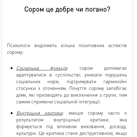
Сором це добре чи погано?
Психологи виділяють кілька позитивних аспектів
сорому:
Соціальна функція
: сором допомагає
адаптуватися в суспільстві, уникати порушень
соціальних норм, підтримувати гармонійні
стосунки з оточенням. Почуття сорому запобігає
діям, які призводять до виключення з групи, тим
самим сприяючи соціальній інтеграції.
Внутрішня критика
: емоція сорому часто є
результатом внутрішньої критики, яка
формується під впливом виховання, досвіду,
культури. Ця критика стане деструктивною, якщо