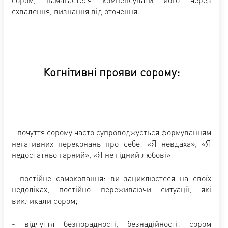
схвалення, визнання від оточення.
Когнітивні прояви сорому:
- почуття сорому часто супроводжується формуванням
негативних переконань про себе: «Я невдаха», «Я
недостатньо гарний», «Я не гідний любові»;
- постійне самокопання: ви зациклюєтеся на своїх
недоліках, постійно переживаючи ситуації, які
викликали сором;
- відчуття безпорадності, безнадійності: сором