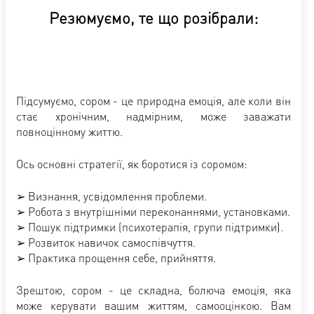
Резюмуємо, те що розібрали:
Підсумуємо, сором - це природна емоція, але коли він
стає хронічним, надмірним, може заважати
повноцінному життю.
Ось основні стратегії, як боротися із соромом:
➢ Визнання, усвідомлення проблеми.
➢ Робота з внутрішніми переконаннями, установками.
➢ Пошук підтримки (психотерапія, групи підтримки).
➢ Розвиток навичок самоспівчуття.
➢ Практика прощення себе, прийняття.
Зрештою, сором - це складна, болюча емоція, яка
може керувати вашим життям, самооцінкою. Вам