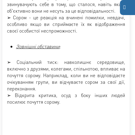
звинувачують себе в тому, що сталося, навіть якщо
об'єктивно вони не несуть за це відповідальності.
➢ Сором - це реакція на вчинені помилки, невдачі,
особливо якщо ви сприймаєте їх як відображення
своєї особистої неспроможності.
Зовнішні обставини
:
➢ Соціальний тиск: навколишнє середовище,
включно з друзями, колегами, спільнотою, впливає на
почуття сорому. Наприклад, коли ви не відповідаєте
очікуванням групи, ви відчуваєте сором за свої дії,
переконання.
➢ Відкрита критика, осуд з боку інших людей
посилює почуття сорому.