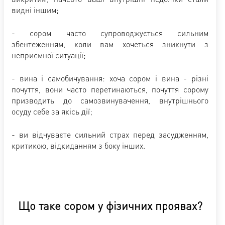
видні іншим;
- сором часто супроводжується сильним
збентеженням, коли вам хочеться зникнути з
неприємної ситуації;
- вина і самобичування: хоча сором і вина - різні
почуття, вони часто перетинаються, почуття сорому
призводить до самозвинувачення, внутрішнього
осуду себе за якісь дії;
- ви відчуваєте сильний страх перед засудженням,
критикою, відкиданням з боку інших.
Що таке сором у фізичних проявах?