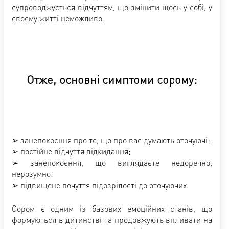
супроводжується відчуттям, що змінити щось у собі, у
своєму житті неможливо.
Отже, основні симптоми сорому:
➢ занепокоєння про те, що про вас думають оточуючі;
➢ постійне відчуття відкидання;
➢ занепокоєння, що виглядаєте недоречно,
нерозумно;
➢ підвищене почуття підозрілості до оточуючих.
Сором є одним із базових емоційних станів, що
формуються в дитинстві та продовжують впливати на