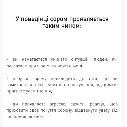
У поведінці сором проявляється
таким чином:
- ви намагаєтеся уникати ситуацій, людей, які
нагадують про сором'язливий досвід;
- почуття сорому призводить до того, що ви
замикаєтеся в собі, уникаєте спілкування, підтримки,
прагнете усамітнення;
- ви проявляєте агресію, захисні реакції, щоб
приховати своє почуття сорому, відвернути увагу від
своїх «недоліків»;