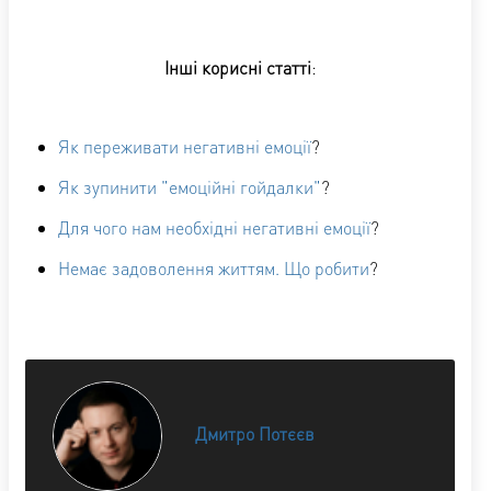
Інші корисні статті
:
Як переживати негативні емоції
?
Як зупинити "емоційні гойдалки"
?
Для чого нам необхідні негативні емоції
?
Немає задоволення життям. Що робити
?
Дмитро Потєєв