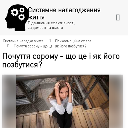
Системне налагодження
життя
Підвищення ефективності,
свідомості та щастя
Системна наладка життя
Психоемоційна сфера
Почуття сорому - що це і як його позбутися?
Почуття сорому - що це і як його
позбутися?