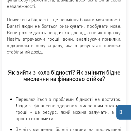
незалежності.
Психологія бідності - це невміння бачити можливості.
Багаті люди не бояться ризикувати, пробувати нове.
Вони розглядають невдачі як досвід, а не як поразку.
Навіть втрачаючи гроші, вони, аналізуючи помилки,
відкривають нову справу, яка в результаті принесе
стабільний дохід.
Як вийти з кола бідності? Як змінити бідне
мислення на фінансово стійке?
Переключіться з проблеми бідності на достаток.
Люди з фінансово здоровим мисленням знають:
гроші - це ресурс, який можна залучати, а не
просто економити.
Змініть мислення бідної людини на продуктивні