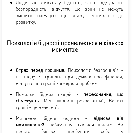
Люди, які живуть у бідності, часто відчувають
безпорадність, відчуття, що вони не можуть
змінити ситуацію, що знижує мотивацію до
розвитку.
Психологія бідності проявляється в кількох
моментах:
Страх перед грошима.
Психологія безгрошів'я -
це відчуття тривоги при думках про фінанси,
відчуття, що гроші - джерело проблем.
Помилки бідних людей -
переконання, що
обмежують.
"Мені ніколи не розбагатіти", "Великі
гроші - це нечесно".
Мислення бідної людини -
відмова від
можливостей,
небажання вчитися нового. Ви
просто боїтеся пробувати себе у