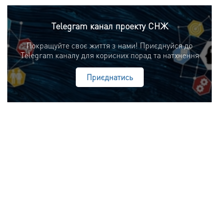
Telegram канал проекту СНЖ
Покращуйте своє життя з нами! Приєднуйся до
Telegram каналу для корисних порад та натхнення
Приєднатись