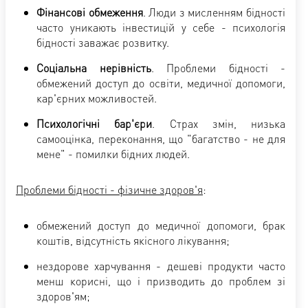
Фінансові обмеження
. Люди з мисленням бідності
часто уникають інвестицій у себе - психологія
бідності заважає розвитку.
Соціальна нерівність
. Проблеми бідності -
обмежений доступ до освіти, медичної допомоги,
кар'єрних можливостей.
Психологічні бар'єри
. Страх змін, низька
самооцінка, переконання, що "багатство - не для
мене" - помилки бідних людей.
Проблеми бідності -
фізичне здоров'я
:
обмежений доступ до медичної допомоги, брак
коштів, відсутність якісного лікування;
нездорове харчування - дешеві продукти часто
менш корисні, що і призводить до проблем зі
здоров'ям;