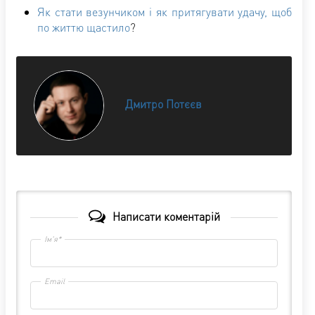
Як стати везунчиком і як притягувати удачу, щоб
по життю щастило
?
Дмитро Потєєв
Написати коментарій
Ім'я*
Email