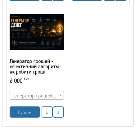
Генератор грошей -
ефективний алгоритм
як робити гроші
грн
6 000
Генератор грошей частина 1 (чотирьох фазовий метод)
Купити