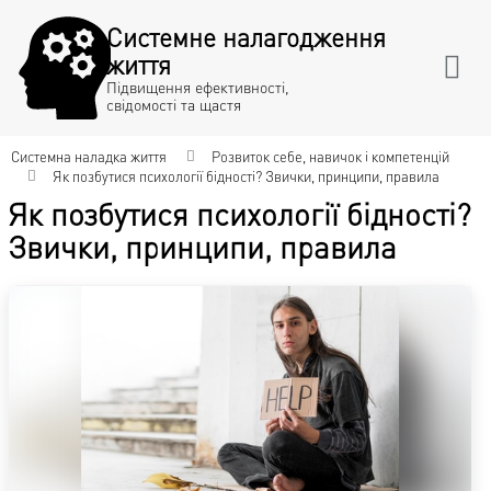
Системне налагодження
життя
Підвищення ефективності,
свідомості та щастя
Системна наладка життя
Розвиток себе, навичок і компетенцій
Як позбутися психології бідності? Звички, принципи, правила
Як позбутися психології бідності?
Звички, принципи, правила