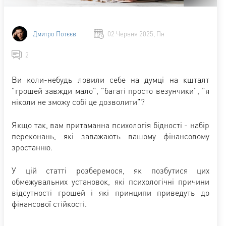
Дмитро Потєєв
02 Червня 2025, Пн
2
Ви коли-небудь ловили себе на думці на кшталт
"грошей завжди мало", "багаті просто везунчики", "я
ніколи не зможу собі це дозволити"?
Якщо так, вам притаманна психологія бідності - набір
переконань, які заважають вашому фінансовому
зростанню.
У цій статті розберемося, як позбутися цих
обмежувальних установок, які психологічні причини
відсутності грошей і які принципи приведуть до
фінансової стійкості.