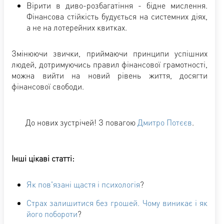
Вірити в диво-розбагатіння - бідне мислення.
Фінансова стійкість будується на системних діях,
а не на лотерейних квитках.
Змінюючи звички, приймаючи принципи успішних
людей, дотримуючись правил фінансової грамотності,
можна вийти на новий рівень життя, досягти
фінансової свободи.
До нових зустрічей! З повагою
Дмитро Потєєв
.
Інші цікаві статті:
Як пов'язані щастя і психологія
?
Страх залишитися без грошей. Чому виникає і як
його побороти
?