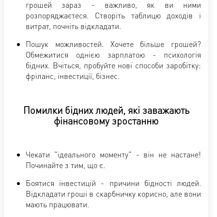
грошей зараз - важливо, як ви ними
розпоряджаєтеся. Створіть таблицю доходів і
витрат, почніть відкладати.
Пошук можливостей. Хочете більше грошей?
Обмежитися однією зарплатою - психологія
бідних. Вчіться, пробуйте нові способи заробітку:
фріланс, інвестиції, бізнес.
Помилки бідних людей, які заважають
фінансовому зростанню
Чекати "ідеального моменту" - він не настане!
Починайте з тим, що є.
Боятися інвестицій - причини бідності людей.
Відкладати гроші в скарбничку корисно, але вони
мають працювати.