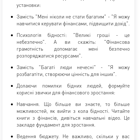
установки:
Замість "Мені ніколи не стати багатим" - "Я можу
навчитися керувати фінансами, підвищити дохід".
Психологія бідності: "Великі гроші - це
небезпечно". А ви скажіть: "Фінансова
грамотність допомагає мені безпечно
розпоряджатися ресурсами".
Замість "Багаті люди нечесні" - "Я можу
розбагатіти, створюючи цінність для інших".
Долаючи помилки бідних людей, формуйте
корисні звички для фінансового зростання:
Навчання. Що більше ви знаєте, то більше
можливостей, як вийти з кола бідності. Читайте
книги з фінансів, дивіться навчальні відео. Це
закладе фундамент для зростання.
Ведення бюджету. Не важливо, скільки у вас