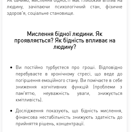
людину, зачіпаючи психологічний стан, фізичне
здоров'я, соціальне становище.
Мислення бідної людини. Як
проявляється? Як бідність впливає на
людину?
Ви постійно турбуєтеся про гроші. Відповідно
перебуваєте в хронічному стресі, що веде до
погіршення емоційного стану. Ви помічаєте в себе
зниження когнітивних функцій (проблеми з
пам'яттю, неуважність уваги, знижується
кмітливість).
Дослідження показують, що бідність мислення,
фінансова нестабільність знижують здатність до
прийняття рішень, концентрації.