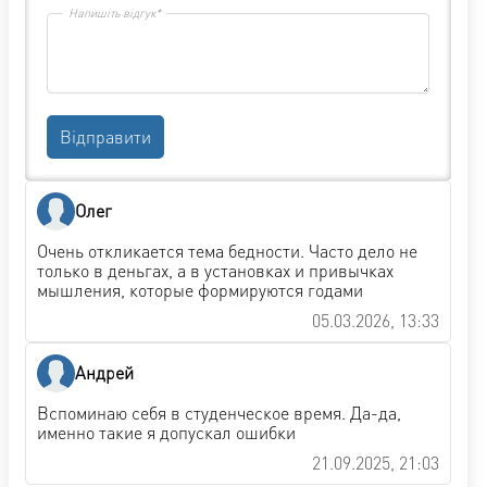
Напишіть відгук*
Відправити
Олег
Очень откликается тема бедности. Часто дело не
только в деньгах, а в установках и привычках
мышления, которые формируются годами
05.03.2026, 13:33
Андрей
Вспоминаю себя в студенческое время. Да-да,
именно такие я допускал ошибки
21.09.2025, 21:03