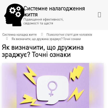
Системне налагодження
життя
Підвищення ефективності,
свідомості та щастя
Системна наладка життя
Психологічні статті для чоловіків
Як визначити, що дружина зраджує? Точні ознаки
Як визначити, що дружина
зраджує? Точні ознаки