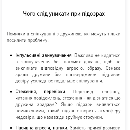
Чого слід уникати при підозрах
Помилки в спілкуванні з дружиною, які можуть тільки
посилити проблему:
Імпульсивні звинувачення
. Важливо не кидатися
в звинувачення без вагомих доказів, щоб не
викликати відповідну агресію, образу. Ознака
зради дружини без підтвердження підриває
довіру, ускладнює подальше спілкування.
Стеження, перевірки
. Перегляд телефону,
читання повідомлень, стеження - як дізнатися що
дружина зраджує? Якщо підозри виявляться
помилковими, такий підхід створить атмосферу
недовіри, що назавжди зруйнує стосунки.
Пасивна агресія, натяки
. Замість прямої розмови