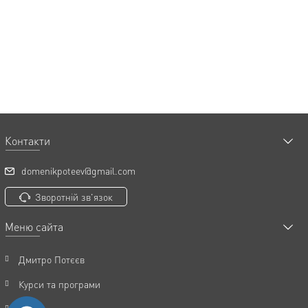
Контакти
domenikpoteev@gmail.com
Зворотній зв'язок
Меню сайта
Дмитро Потєєв
Курси та програми