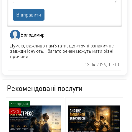
Відправити
Володимир
Думаю, важливо пам’ятати, що «точні ознаки» не
завжди існують, і багато речей можуть мати різні
причини.
12.04.2026, 11:10
Рекомендовані послуги
Хит продаж
-75 %