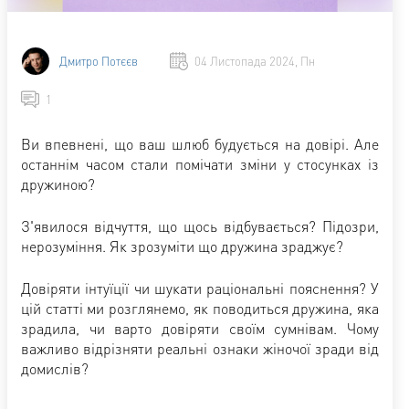
Дмитро Потєєв
04 Листопада 2024, Пн
1
Ви впевнені, що ваш шлюб будується на довірі. Але
останнім часом стали помічати зміни у стосунках із
дружиною?
З'явилося відчуття, що щось відбувається? Підозри,
нерозуміння. Як зрозуміти що дружина зраджує?
Довіряти інтуїції чи шукати раціональні пояснення? У
цій статті ми розглянемо, як поводиться дружина, яка
зрадила, чи варто довіряти своїм сумнівам. Чому
важливо відрізняти реальні ознаки жіночої зради від
домислів?