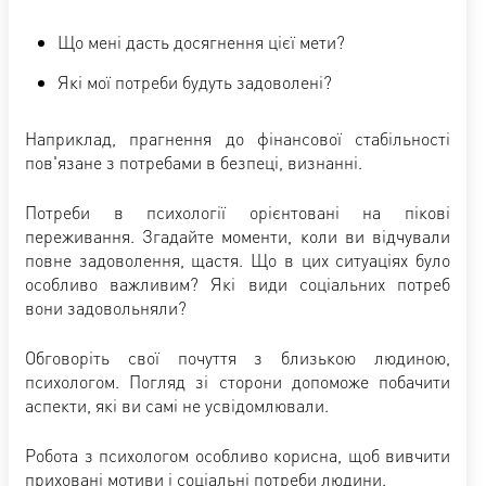
Що мені дасть досягнення цієї мети?
Які мої потреби будуть задоволені?
Наприклад, прагнення до фінансової стабільності
пов'язане з потребами в безпеці, визнанні.
Потреби в психології орієнтовані на пікові
переживання. Згадайте моменти, коли ви відчували
повне задоволення, щастя. Що в цих ситуаціях було
особливо важливим? Які види соціальних потреб
вони задовольняли?
Обговоріть свої почуття з близькою людиною,
психологом. Погляд зі сторони допоможе побачити
аспекти, які ви самі не усвідомлювали.
Робота з психологом особливо корисна, щоб вивчити
приховані мотиви і соціальні потреби людини.