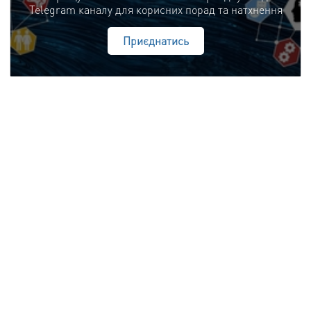
Telegram каналу для корисних порад та натхнення
Приєднатись