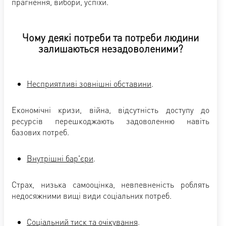
прагнення, вибори, успіхи.
Чому деякі потреби та потреби людини
залишаються незадоволеними?
Несприятливі зовнішні обставини
.
Економічні кризи, війна, відсутність доступу до
ресурсів перешкоджають задоволенню навіть
базових потреб.
Внутрішні бар'єри
.
Страх, низька самооцінка, невпевненість роблять
недосяжними вищі види соціальних потреб.
Соціальний тиск та очікування
.