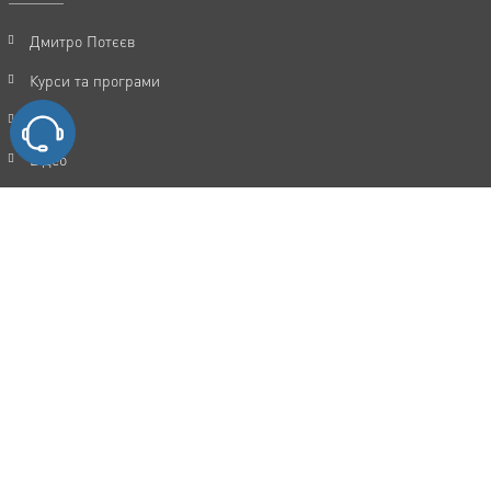
Дмитро Потєєв
Курси та програми
Статті
Відео
Акції
FAQ
Відгуки
Контакти
Політика конфіденційності
Угода користувача
Каталог послуг