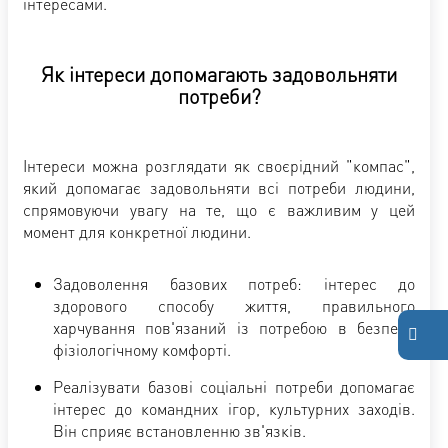
інтересами.
Як інтереси допомагають задовольняти
потреби?
Інтереси можна розглядати як своєрідний "компас",
який допомагає задовольняти всі потреби людини,
спрямовуючи увагу на те, що є важливим у цей
момент для конкретної людини.
Задоволення базових потреб: інтерес до
здорового способу життя, правильного
харчування пов'язаний із потребою в безпеці,
фізіологічному комфорті.
Реалізувати базові соціальні потреби допомагає
інтерес до командних ігор, культурних заходів.
Він сприяє встановленню зв'язків.