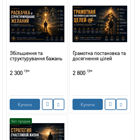
Збільшення та
Грамотна постановка та
структурування бажань
досягнення цілей
грн
грн
2 300
2 800
Купити
Купити
Хит продаж