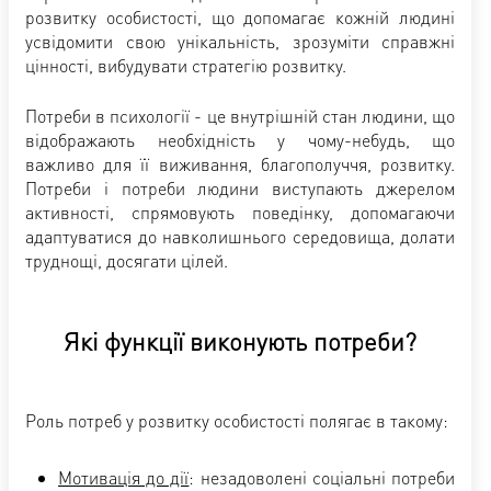
розвитку особистості, що допомагає кожній людині
усвідомити свою унікальність, зрозуміти справжні
цінності, вибудувати стратегію розвитку.
Потреби в психології - це внутрішній стан людини, що
відображають необхідність у чому-небудь, що
важливо для її виживання, благополуччя, розвитку.
Потреби і потреби людини виступають джерелом
активності, спрямовують поведінку, допомагаючи
адаптуватися до навколишнього середовища, долати
труднощі, досягати цілей.
Які функції виконують потреби?
Роль потреб у розвитку особистості полягає в такому:
Мотивація до дії
: незадоволені соціальні потреби