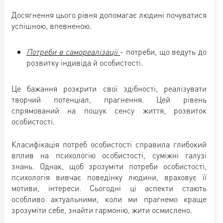
Досягнення цього рівня допомагає людині почуватися
успішною, впевненою.
Потреби в самореалізації
- потреби, що ведуть до
розвитку індивіда й особистості.
Це бажання розкрити свої здібності, реалізувати
творчий потенціал, прагнення. Цей рівень
спрямований на пошук сенсу життя, розвиток
особистості.
Класифікація потреб особистості справила глибокий
вплив на психологію особистості, суміжні галузі
знань. Однак, щоб зрозуміти потреби особистості,
психологія вивчає поведінку людини, враховує її
мотиви, інтереси. Сьогодні ці аспекти стають
особливо актуальними, коли ми прагнемо краще
зрозуміти себе, знайти гармонію, жити осмислено.