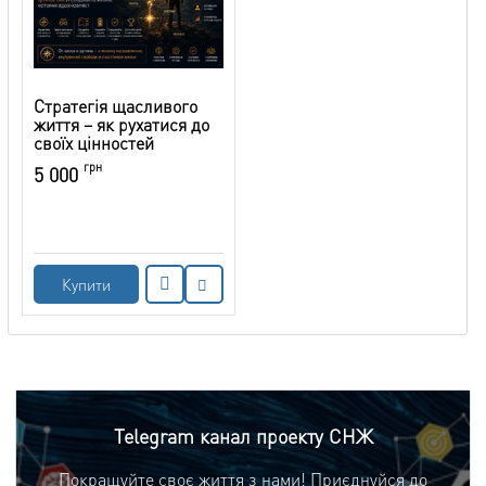
Стратегія щасливого
життя – як рухатися до
своїх цінностей
грн
5 000
Купити
Telegram канал проекту СНЖ
Покращуйте своє життя з нами! Приєднуйся до