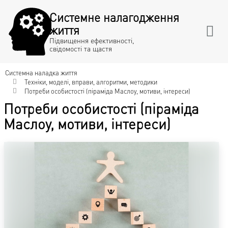
Системне налагодження
життя
Підвищення ефективності,
свідомості та щастя
Системна наладка життя
Техніки, моделі, вправи, алгоритми, методики
Потреби особистості (піраміда Маслоу, мотиви, інтереси)
Потреби особистості (піраміда
Маслоу, мотиви, інтереси)