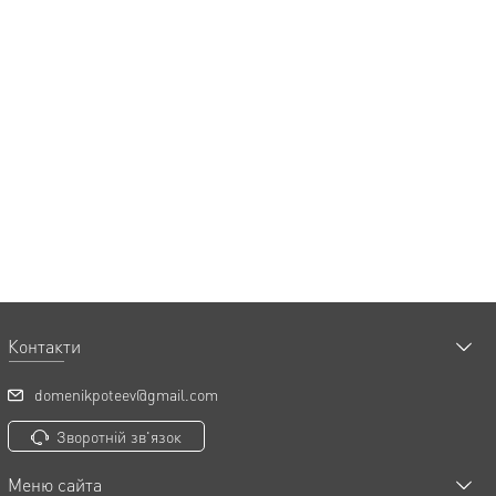
Контакти
domenikpoteev@gmail.com
Зворотній зв'язок
Меню сайта