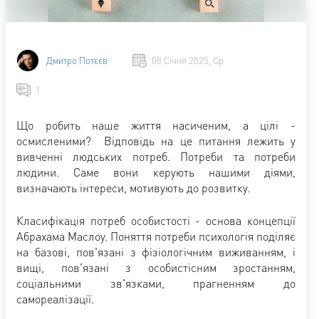
Дмитро Потєєв
08 Січня 2025, Ср
1
Що робить наше життя насиченим, а цілі -
осмисленими? Відповідь на це питання лежить у
вивченні людських потреб. Потреби та потреби
людини. Саме вони керують нашими діями,
визначають інтереси, мотивують до розвитку.
Класифікація потреб особистості - основа концепції
Абрахама Маслоу. Поняття потреби психологія поділяє
на базові, пов'язані з фізіологічним виживанням, і
вищі, пов'язані з особистісним зростанням,
соціальними зв'язками, прагненням до
самореалізації.