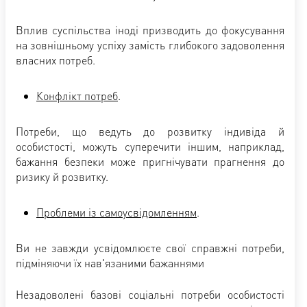
Вплив суспільства іноді призводить до фокусування
на зовнішньому успіху замість глибокого задоволення
власних потреб.
Конфлікт потреб
.
Потреби, що ведуть до розвитку індивіда й
особистості, можуть суперечити іншим, наприклад,
бажання безпеки може пригнічувати прагнення до
ризику й розвитку.
Проблеми із самоусвідомленням
.
Ви не завжди усвідомлюєте свої справжні потреби,
підміняючи їх нав'язаними бажаннями
Незадоволені базові соціальні потреби особистості