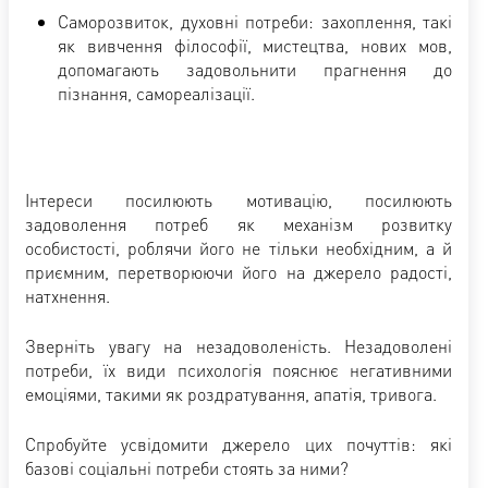
Саморозвиток, духовні потреби: захоплення, такі
як вивчення філософії, мистецтва, нових мов,
допомагають задовольнити прагнення до
пізнання, самореалізації.
Інтереси посилюють мотивацію, посилюють
задоволення потреб як механізм розвитку
особистості, роблячи його не тільки необхідним, а й
приємним, перетворюючи його на джерело радості,
натхнення.
Зверніть увагу на незадоволеність. Незадоволені
потреби, їх види психологія пояснює негативними
емоціями, такими як роздратування, апатія, тривога.
Спробуйте усвідомити джерело цих почуттів: які
базові соціальні потреби стоять за ними?