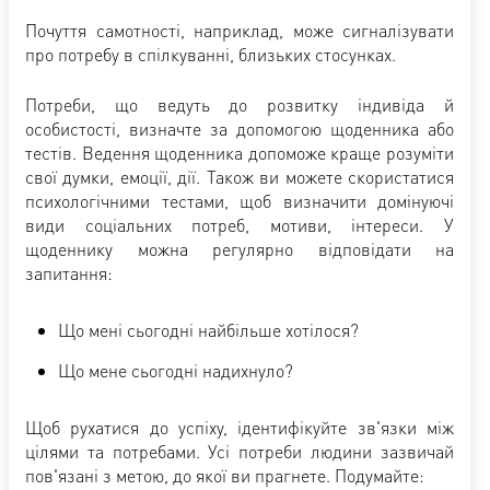
Почуття самотності, наприклад, може сигналізувати
про потребу в спілкуванні, близьких стосунках.
Потреби, що ведуть до розвитку індивіда й
особистості, визначте за допомогою щоденника або
тестів. Ведення щоденника допоможе краще розуміти
свої думки, емоції, дії. Також ви можете скористатися
психологічними тестами, щоб визначити домінуючі
види соціальних потреб, мотиви, інтереси. У
щоденнику можна регулярно відповідати на
запитання:
Що мені сьогодні найбільше хотілося?
Що мене сьогодні надихнуло?
Щоб рухатися до успіху, ідентифікуйте зв'язки між
цілями та потребами. Усі потреби людини зазвичай
пов'язані з метою, до якої ви прагнете. Подумайте: