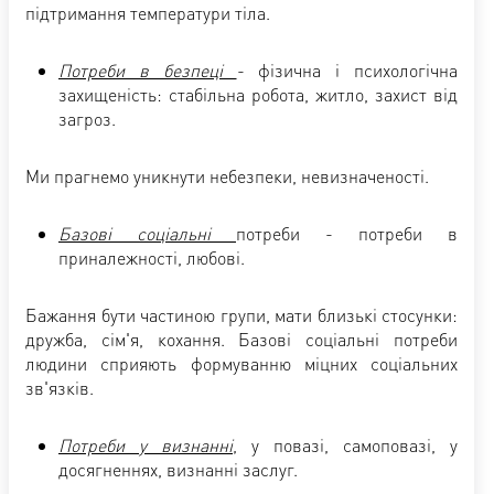
підтримання температури тіла.
Потреби в безпеці
- фізична і психологічна
захищеність: стабільна робота, житло, захист від
загроз.
Ми прагнемо уникнути небезпеки, невизначеності.
Базові соціальні
потреби - потреби в
приналежності, любові.
Бажання бути частиною групи, мати близькі стосунки:
дружба, сім'я, кохання. Базові соціальні потреби
людини сприяють формуванню міцних соціальних
зв'язків.
Потреби у визнанні
, у повазі, самоповазі, у
досягненнях, визнанні заслуг.