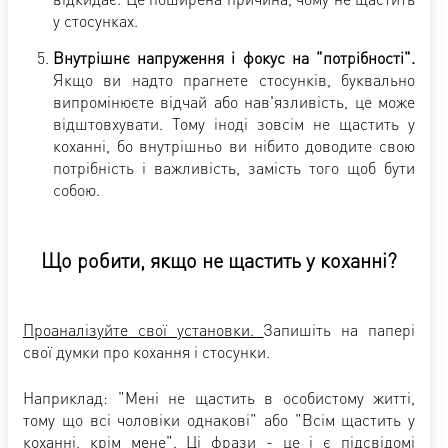
у стосунках.
Внутрішнє напруження і фокус на "потрібності".
Якщо ви надто прагнете стосунків, буквально
випромінюєте відчай або нав'язливість, це може
відштовхувати. Тому іноді зовсім не щастить у
коханні, бо внутрішньо ви нібито доводите свою
потрібність і важливість, замість того щоб бути
собою.
Що робити, якщо не щастить у коханні?
Проаналізуйте свої установки.
Запишіть на папері
свої думки про кохання і стосунки.
Наприклад: "Мені не щастить в особистому житті,
тому що всі чоловіки однакові" або "Всім щастить у
коханні, крім мене". Ці фрази - це і є підсвідомі