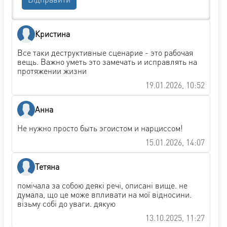
Кристина
Все таки деструктивные сценарие - это рабочая
вещь. Важно уметь это замечать и исправлять на
протяжении жизни
19.01.2026, 10:52
Анна
Не нужно просто быть эгоистом и нарциссом!
15.01.2026, 14:07
Тетяна
помічала за собою деякі речі, описані вище. не
думала, що це може впливати на мої відносини.
візьму собі до уваги. дякую
13.10.2025, 11:27