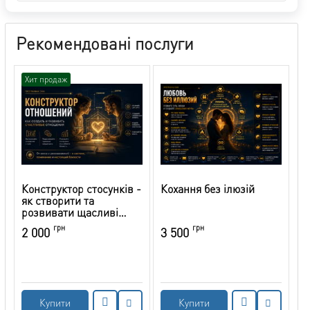
Рекомендовані послуги
Хит продаж
Конструктор стосунків -
Кохання без ілюзій
як створити та
розвивати щасливі
стосунки
грн
грн
2 000
3 500
Купити
Купити