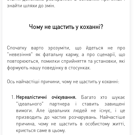
знайти шляхи до змін.
Чому не щастить у коханні?
Спочатку варто зрозуміти, що йдеться не про
"невезіння" як фатальну карму, а про сценарії, що
повторюються, помилки сприйняття та установки, які
формують нашу поведінку в стосунках.
Ось найчастіші причини, чому не щастить у коханні:
Нереалістичні очікування.
Багато хто шукає
"ідеального" партнера і ставить завищені
вимоги. Але ідеальних людей не існує, і це
призводить до частих розчарувань. Найчастіше
причина, чому не щастить в особистому житті,
криється саме в цьому.