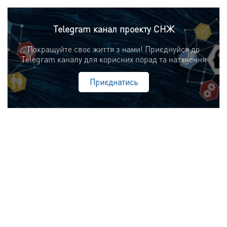
Telegram канал проекту СНЖ
Покращуйте своє життя з нами! Приєднуйся до
Telegram каналу для корисних порад та натхнення
Приєднатись