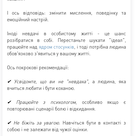
І ось відповідь: змінити мислення, поведінку та
емоційний настрій.
Іноді невдачі в особистому житті - це шанс
розібратися в собі. Перестаньте шукати "ідеал",
працюйте над
ядром стосунків
, і тоді потрібна людина
обов'язково з'явиться у вашому житті.
Ось покрокові рекомендації:
✔
Усвідомте, що ви не "невдаха"
,
а людина, яка
вчиться любити і бути коханою.
✔
Працюйте з психологом
, особливо якщо є
повторювані сценарії болю і відкидання.
✔
Не біжіть за увагою
. Навчіться бути в контакті з
собою і не залежати від чужої оцінки.