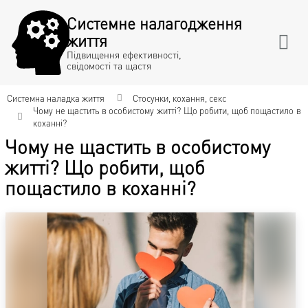
Системне налагодження
життя
Підвищення ефективності,
свідомості та щастя
Системна наладка життя
Стосунки, кохання, секс
Чому не щастить в особистому житті? Що робити, щоб пощастило в
коханні?
Чому не щастить в особистому
житті? Що робити, щоб
пощастило в коханні?