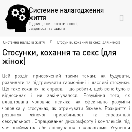
Системне налагодження
життя
Підвищення ефективності,
свідомості та щастя
Системна наладка життя
Стосунки, кохання та секс (для жінок)
Стосунки, кохання та секс (для
жінок)
Цей розділ присвячений таким темам: як будувати,
розвивати та підтримувати гармонійні і щасливі стосунки.
Що таке кохання на справді і що робити, щоб воно було в
відносинах і не закінчувалося. Розуміння того, як
влаштована чоловіча психіка, як ефективно розуміти
чоловіка у стосунках, як отримувати бажане. Розкриття і
розвиток жіночої привабливості та справжньої
сексуальності. Опрацювання дискомфорту і комплексів під
час знайомства або спілкування з чоловіками. Усунення