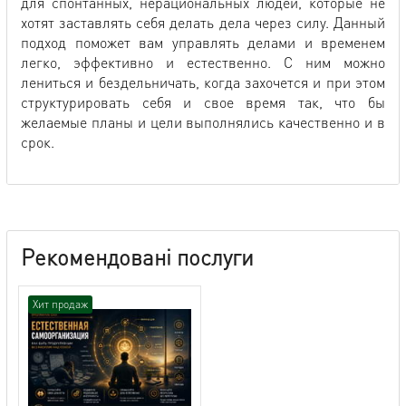
для спонтанных, нерациональных людей, которые не
хотят заставлять себя делать дела через силу. Данный
подход поможет вам управлять делами и временем
легко, эффективно и естественно. С ним можно
лениться и бездельничать, когда захочется и при этом
структурировать себя и свое время так, что бы
желаемые планы и цели выполнялись качественно и в
срок.
Рекомендовані послуги
Хит продаж