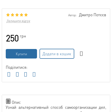
Дмитро Потєєв
Автор:
Залишити відгук
250
грн
Додати в кошик
Купити
Поділитися:
Опис
Узнай альтернативный способ самоорганизации дел,