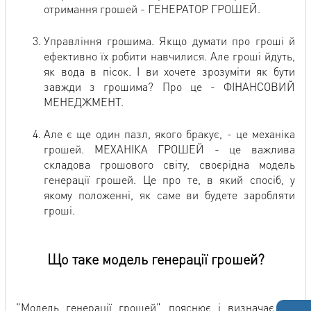
отримання грошей - ГЕНЕРАТОР ГРОШЕЙ.
Управління грошима. Якщо думати про гроші й
ефективно їх робити навчилися. Але гроші йдуть,
як вода в пісок. І ви хочете зрозуміти як бути
завжди з грошима? Про це - ФІНАНСОВИЙ
МЕНЕДЖМЕНТ.
Але є ще один пазл, якого бракує, - це механіка
грошей. МЕХАНІКА ГРОШЕЙ - це важлива
складова грошового світу, своєрідна модель
генерації грошей. Це про те, в який спосіб, у
якому положенні, як саме ви будете заробляти
гроші.
Що таке модель генерації грошей?
"Модель генерації грошей" пояснює і визначає, як