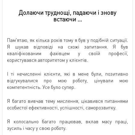
Долаючи труднощі, падаючи і знову
встаючи ...
Пам'ятаю, як кілька років тому я був у подібній ситуації.
Я шукав відповіді на схожі запитання. Я був
кваліфікованим фахівцем у своїй професії,
користувався авторитетом у клієнтів.
І ті нечисленні клієнти, які в мене були, позитивно
відгукувалися про мою роботу, цінували мою
компетентність. Усе було супер.
Я багато вивчав тему мислення, цікавився питаннями
особистої ефективності, успішності, саморозвитку.
Я колосально багато працював, вклав масу праці,
зусиль і часу у свою роботу.