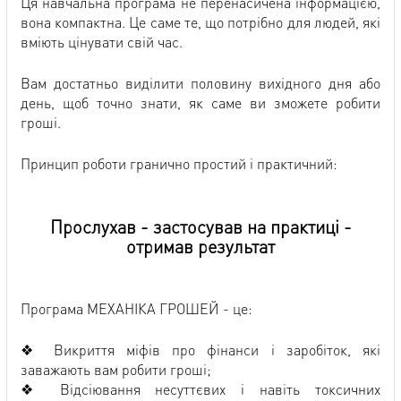
Ця навчальна програма не перенасичена інформацією,
вона компактна. Це саме те, що потрібно для людей, які
вміють цінувати свій час.
Вам достатньо виділити половину вихідного дня або
день, щоб точно знати, як саме ви зможете робити
гроші.
Принцип роботи гранично простий і практичний:
Прослухав - застосував на практиці -
отримав результат
Програма МЕХАНІКА ГРОШЕЙ - це:
❖ Викриття міфів про фінанси і заробіток, які
заважають вам робити гроші;
❖ Відсіювання несуттєвих і навіть токсичних