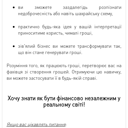
ви зможете заздалегідь розпізнати
недоброчесність або навіть шахрайську схему,
практично будь-яка ідея у вашій інтерпретації
приноситиме користь, чималі гроші,
зів'ялий бізнес ви можете трансформувати так,
що він стане генерувати гроші.
Розуміння того, як працюють гроші, перетворює вас на
фахівця зі створення грошей. Отримуючи цю навичку,
ви можете застосувати її в будь-якій справі.
Хочу знати як бути фінансово незалежним у
реальному світі!
Якщо вас цікавлять питання
: