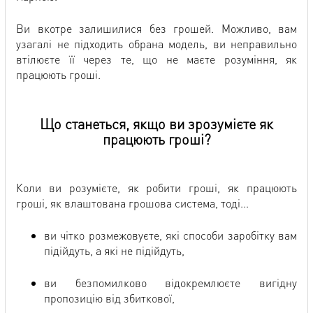
Ви вкотре залишилися без грошей. Можливо, вам
узагалі не підходить обрана модель, ви неправильно
втілюєте її через те, що не маєте розуміння, як
працюють гроші.
Що станеться, якщо ви зрозумієте як
працюють гроші?
Коли ви розумієте, як робити гроші, як працюють
гроші, як влаштована грошова система, тоді...
ви чітко розмежовуєте, які способи заробітку вам
підійдуть, а які не підійдуть,
ви безпомилково відокремлюєте вигідну
пропозицію від збиткової,