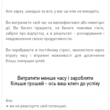
Але зараз, швидше за все, у вас це ніяк не виходить.
Ви витрачаєте свій час на малоефективні або невигідні
дії. Ви багато працюєте, не бачите тижнями сім'ю,
забули про відпустку, а в результаті - розчарування і
невдоволення своєю продуктивністю.
Ви перебуваєте в постійному стресі, хвилюєтеся через
втрату часу і втрачені можливості для досягнення
більш значущих цілей.
Витратити менше часу і заробляти
більше грошей - ось ваш ключ до успіху
Але
➢ ви не реалізуєте свій потенціал;