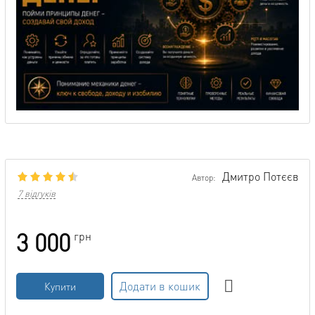
Дмитро Потєєв
Автор:
7 відгуків
3 000
грн
Додати в кошик
Купити