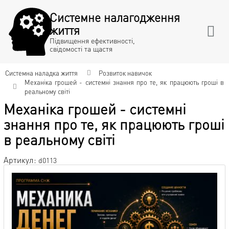
Системне налагодження
життя
Підвищення ефективності,
свідомості та щастя
Системна наладка життя
Розвиток навичок
Механіка грошей - системні знання про те, як працюють гроші в
реальному світі
Механіка грошей - системні
знання про те, як працюють гроші
в реальному світі
Артикул:
d0113