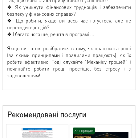
так, щоб вона стала прибутковою і успішною?
❖ Як уникнути фінансових труднощів і забезпечити
безпеку у фінансових справах?
❖ Що робити, якщо ви весь час готуєтеся, але не
переходите до дій?
❖ І багато чого ще, решта в програмі ...
Якщо ви готові розібратися в тому, як працюють гроші
(за якими принципами і правилами працюють), як їх
робити ефективно. Тоді слухайте "Механіку грошей" і
починайте робити гроші простіше, без стресу і з
задоволенням!
Рекомендовані послуги
Хит продаж