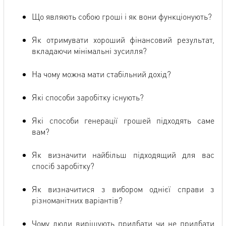
Що являють собою гроші і як вони функціонують?
Як отримувати хороший фінансовий результат,
вкладаючи мінімальні зусилля?
На чому можна мати стабільний дохід?
Які способи заробітку існують?
Які способи генерації грошей підходять саме
вам?
Як визначити найбільш підходящий для вас
спосіб заробітку?
Як визначитися з вибором однієї справи з
різноманітних варіантів?
Чому люди вирішують придбати чи не придбати