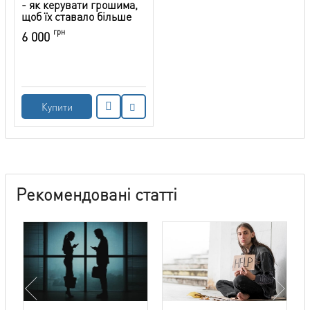
- як керувати грошима,
щоб їх ставало більше
грн
6 000
Купити
Рекомендовані статті