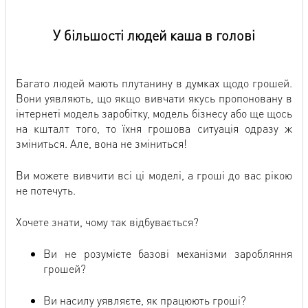
У більшості людей каша в голові
Багато людей мають плутанину в думках щодо грошей.
Вони уявляють, що якщо вивчати якусь пропоновану в
інтернеті модель заробітку, модель бізнесу або ще щось
на кшталт того, то їхня грошова ситуація одразу ж
зміниться. Але, вона не зміниться!
Ви можете вивчити всі ці моделі, а гроші до вас рікою
не потечуть.
Хочете знати, чому так відбувається?
Ви не розумієте базові механізми заробляння
грошей?
Ви насилу уявляєте, як працюють гроші?