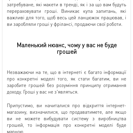
затребуване, які макети в тренді, як і за що вам будуть
перераховувати гроші. Виникає купа запитань, які
важливі для того, щоб весь цей ланцюжок працював, і
ви заробляли гроші у фрілансі, продаючи свої роботи.
Маленький нюанс, чому у вас не буде
грошей
Незважаючи на те, що в інтернеті є багато інформації
про конкретні моделі того, як стати багатим, ви не
заробите грошей без розуміння принципу отримання
доходу. Гроші у вас не з'являться.
Припустимо, ви начиталися про відкриття інтернет-
магазину, визначилися, що продаватимете, але якщо
ви не можете вибудувати систему з виробництва
грошей, то інформація про конкретні моделі буде
марною.