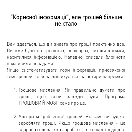
"Корисної інформації", але грошей більше
не стало
Вам здається, що ви знаєте про гроші практично все.
Ви вже були на тренінгах, вебінарах, читали книжки,
наситилися інформацією. Напевно, списали блокноти
важливими порадами.
Якщо систематизувати гори інформації, присвяченої
темі грошей, то вона вишикується на чотири напрямки:
Грошове мислення. Як правильно думати про
гроші, щоб вони завжди були. Програма
ГРОШОВИЙ МОЗГ саме про це.
Алгоритм "роблення" грошей. Як саме ви будете
заробляти гроші. Якщо грошове мислення - це
здорова голова, яка заробляє, то конкретні дії для