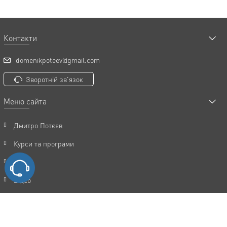
Контакти
domenikpoteev@gmail.com
Зворотній зв'язок
Меню сайта
Дмитро Потєєв
Курси та програми
Статті
Відео
Акції
FAQ