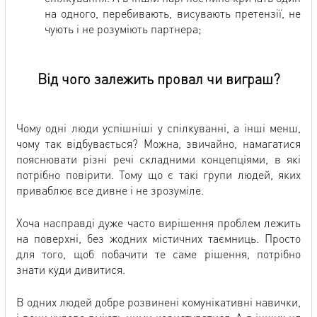
на одного, перебивають, висувають претензії, не
чують і не розуміють партнера;
Від чого залежить провал чи виграш?
Чому одні люди успішніші у спілкуванні, а інші менш,
чому так відбувається? Можна, звичайно, намагатися
пояснювати різні речі складними концепціями, в які
потрібно повірити. Тому що є такі групи людей, яких
приваблює все дивне і не зрозуміле.
Хоча насправді дуже часто вирішення проблем лежить
на поверхні, без жодних містичних таємниць. Просто
для того, щоб побачити те саме рішення, потрібно
знати куди дивитися.
В одних людей добре розвинені комунікативні навички,