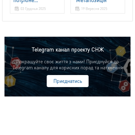
враження?
03 Груднья 2025
19 Вересня 2025
Telegram канал проекту СНЖ
Покращуйте своє життя з нами! Приєднуйся до
Telegram каналу для корисних порад та натхнення
Приєднатись