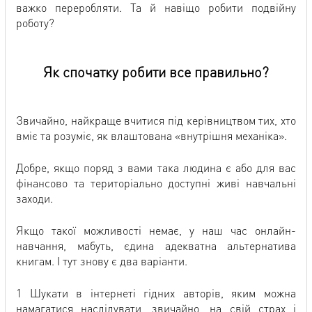
важко переробляти. Та й навіщо робити подвійну
роботу?
Як спочатку робити все правильно?
Звичайно, найкраще вчитися під керівництвом тих, хто
вміє та розуміє, як влаштована «внутрішня механіка».
Добре, якщо поряд з вами така людина є або для вас
фінансово та територіально доступні живі навчальні
заходи.
Якщо такої можливості немає, у наш час онлайн-
навчання, мабуть, єдина адекватна альтернатива
книгам. І тут знову є два варіанти.
1 Шукати в інтернеті гідних авторів, яким можна
намагатися наслідувати, звичайно, на свій страх і