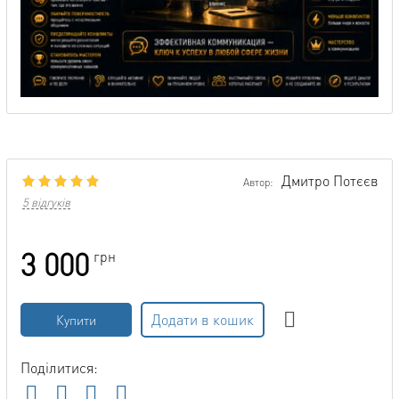
Дмитро Потєєв
Автор:
5 відгуків
3 000
грн
Додати в кошик
Купити
Поділитися: