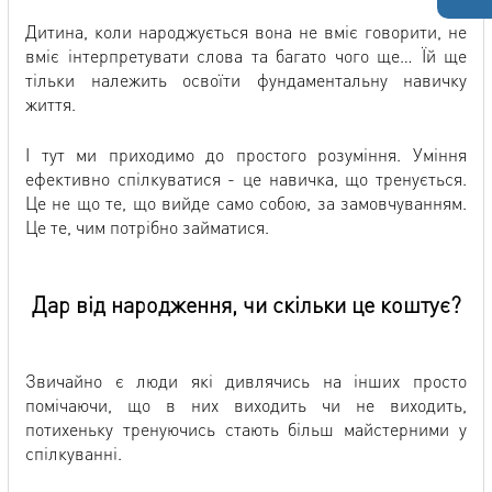
Дитина, коли народжується вона не вміє говорити, не
вміє інтерпретувати слова та багато чого ще… Їй ще
тільки належить освоїти фундаментальну навичку
життя.
І тут ми приходимо до простого розуміння. Уміння
ефективно спілкуватися - це навичка, що тренується.
Це не що те, що вийде само собою, за замовчуванням.
Це те, чим потрібно займатися.
Дар від народження, чи скільки це коштує?
Звичайно є люди які дивлячись на інших просто
помічаючи, що в них виходить чи не виходить,
потихеньку тренуючись стають більш майстерними у
спілкуванні.