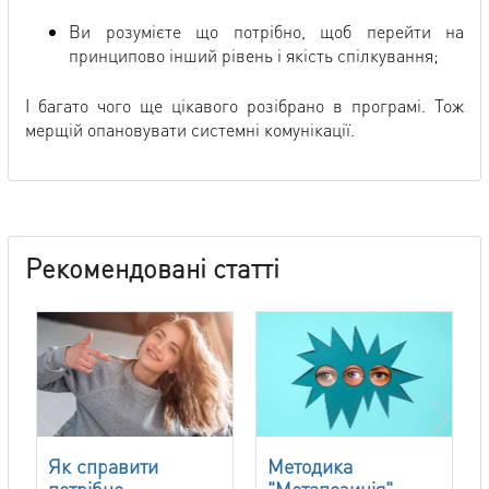
Ви розумієте що потрібно, щоб перейти на
принципово інший рівень і якість спілкування;
І багато чого ще цікавого розібрано в програмі. Тож
мерщій опановувати системні комунікації.
Рекомендовані статті
Як справити
Методика
потрібне
"Метапозиція"