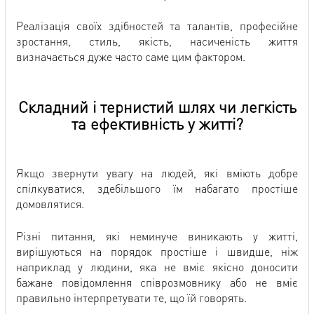
Реалізація своїх здібностей та талантів, професійне
зростання, стиль, якість, насиченість життя
визначається дуже часто саме цим фактором.
Складний і тернистий шлях чи легкість
та ефективність у житті?
Якщо звернути увагу на людей, які вміють добре
спілкуватися, здебільшого їм набагато простіше
домовлятися.
Різні питання, які неминуче виникають у житті,
вирішуються на порядок простіше і швидше, ніж
наприклад у людини, яка не вміє якісно доносити
бажане повідомлення співрозмовнику або не вміє
правильно інтерпретувати те, що їй говорять.