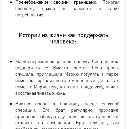
Пренебрежение своими границами
. Помогая
близкому, важно не забывать о своих
потребностях.
Истории из жизни как поддержать
человека:
Мария переживала развод, подруга Лена решила
поддержать ее. Вместо советов Лена просто
слушала, приглашала Марию погулять в парке,
помогала организовать ежедневные дела. Это
помогло Марии почувствовать поддержку, начать
восстанавливать жизнь.
Виктор попал в больницу после сложной
операции. Его брат регулярно приходил,
приносил любимую еду, помогал читать новости,
отвечать на сообщения. Брат показал, как
подбодрить человека в тяжелый период.