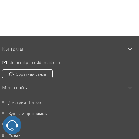
Контакты
domenikpoteev@gmail.com
Обратная связь
Меню сайта
Дмитрий Потеев
Курсы и программы
Статьи
Видео