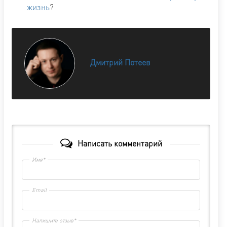
жизнь
?
Дмитрий Потеев
Написать комментарий
Имя*
Email
Напишите отзыв*