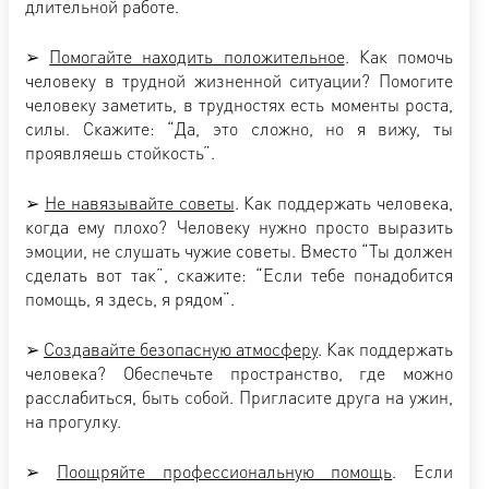
длительной работе.
➢
Помогайте находить положительное
. Как помочь
человеку в трудной жизненной ситуации? Помогите
человеку заметить, в трудностях есть моменты роста,
силы. Скажите: “Да, это сложно, но я вижу, ты
проявляешь стойкость”.
➢
Не навязывайте советы
. Как поддержать человека,
когда ему плохо? Человеку нужно просто выразить
эмоции, не слушать чужие советы. Вместо “Ты должен
сделать вот так”, скажите: “Если тебе понадобится
помощь, я здесь, я рядом”.
➢
Создавайте безопасную атмосферу
. Как поддержать
человека? Обеспечьте пространство, где можно
расслабиться, быть собой. Пригласите друга на ужин,
на прогулку.
➢
Поощряйте профессиональную помощь
. Если