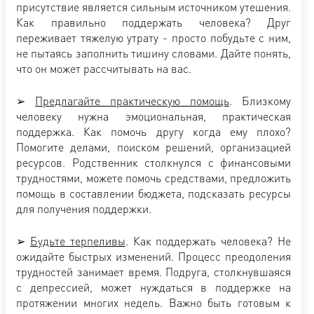
присутствие является сильным источником утешения.
Как правильно поддержать человека? Друг
переживает тяжелую утрату - просто побудьте с ним,
не пытаясь заполнить тишину словами. Дайте понять,
что он может рассчитывать на вас.
➢
Предлагайте
практическую помощь
. Близкому
человеку нужна эмоциональная, практическая
поддержка. Как помочь другу когда ему плохо?
Помогите делами, поиском решений, организацией
ресурсов. Родственник столкнулся с финансовыми
трудностями, можете помочь средствами, предложить
помощь в составлении бюджета, подсказать ресурсы
для получения поддержки.
➢
Будьте терпеливы
. Как поддержать человека? Не
ожидайте быстрых изменений. Процесс преодоления
трудностей занимает время. Подруга, столкнувшаяся
с депрессией, может нуждаться в поддержке на
протяжении многих недель. Важно быть готовым к