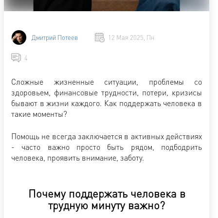
Дмитрий Потеев
12 Мая 2025, Пн
4
Сложные жизненные ситуации, проблемы со
здоровьем, финансовые трудности, потери, кризисы
бывают в жизни каждого. Как поддержать человека в
такие моменты?
Помощь не всегда заключается в активных действиях
- часто важно просто быть рядом, подбодрить
человека, проявить внимание, заботу.
Почему поддержать человека в
трудную минуту важно?