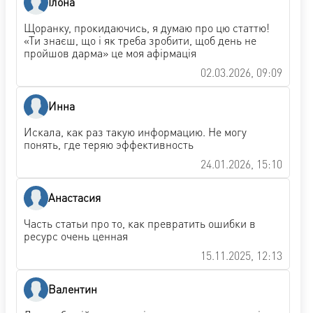
Ілона
Щоранку, прокидаючись, я думаю про цю статтю!
«Ти знаєш, що і як треба зробити, щоб день не
пройшов дарма» це моя афірмація
02.03.2026, 09:09
Инна
Искала, как раз такую информацию. Не могу
понять, где теряю эффективность
24.01.2026, 15:10
Анастасия
Часть статьи про то, как превратить ошибки в
ресурс очень ценная
15.11.2025, 12:13
Валентин