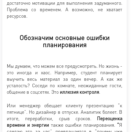
достаточно мотивации для выполнения задуманного.
Проблема со временем. А возможно, не хватает
ресурсов.
Обозначим основные ошибки
планирования
Мы думаем, что можем все предусмотреть. Но жизнь -
это иногда и хаос. Например, студент планирует
выучить весь материал за один вечер. А как же
усталость? Соседи по комнате, неожиданные гости,
общение в соцсетях. Это
иллюзия контроля
.
Или менеджер обещает клиенту презентацию “к
пятнице”. Но дизайнер в отпуске. Аналитик болеет. В
итоге, переработки, срыв сроков.
Переоценка
времени и энергии
также ошибки планирования.
“
Я
сделаю это за час” превращается в “почему уже