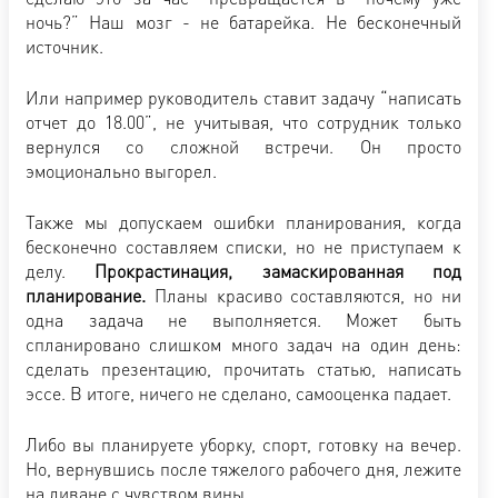
ночь?” Наш мозг - не батарейка. Не бесконечный
источник.
Или например руководитель ставит задачу “написать
отчет до 18.00”, не учитывая, что сотрудник только
вернулся со сложной встречи. Он просто
эмоционально выгорел.
Также мы допускаем ошибки планирования, когда
бесконечно составляем списки, но не приступаем к
делу.
Прокрастинация, замаскированная под
планирование.
Планы красиво составляются, но ни
одна задача не выполняется. Может быть
спланировано слишком много задач на один день:
сделать презентацию, прочитать статью, написать
эссе. В итоге, ничего не сделано, самооценка падает.
Либо вы планируете уборку, спорт, готовку на вечер.
Но, вернувшись после тяжелого рабочего дня, лежите
на диване с чувством вины.