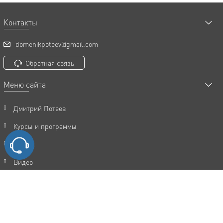
Контакты
domenikpoteev@gmail.com
Обратная связь
Меню сайта
Дмитрий Потеев
Курсы и программы
Статьи
Видео
Акции
FAQ
Отзывы