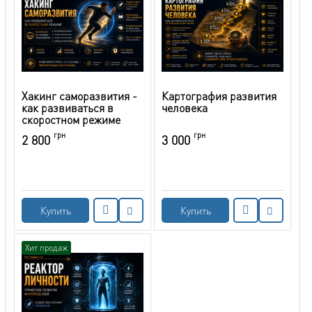
Хакинг саморазвития -
Картография развития
как развиваться в
человека
скоростном режиме
грн
грн
2 800
3 000
Купить
Купить
Хит продаж