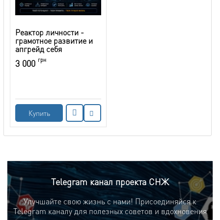
Реактор личности -
грамотное развитие и
апгрейд себя
грн
3 000
Купить
Telegram канал проекта СНЖ
Улучшайте свою жизнь с нами! Присоединяйся к
Telegram каналу для полезных советов и вдохновения