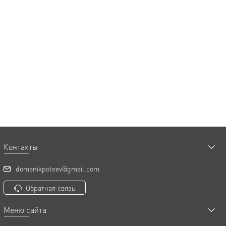
Контакты
domenikpoteev@gmail.com
Обратная связь
Меню сайта