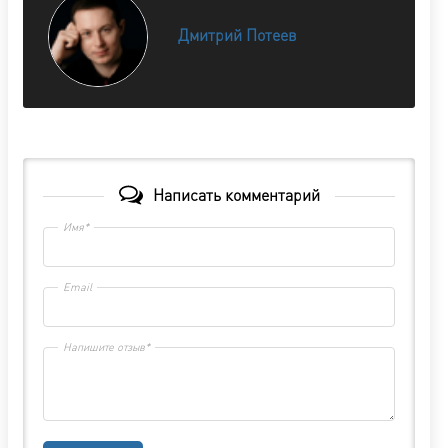
Дмитрий Потеев
Написать комментарий
Имя*
Email
Напишите отзыв*