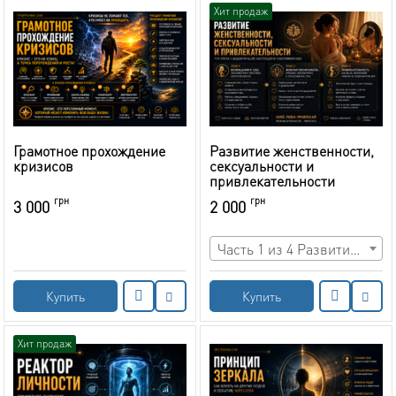
Хит продаж
Грамотное прохождение
Развитие женственности,
кризисов
сексуальности и
привлекательности
грн
грн
3 000
2 000
Часть 1 из 4 Развитие женственности и глубинного потенциала (5 ч 54 мин)
Купить
Купить
Хит продаж