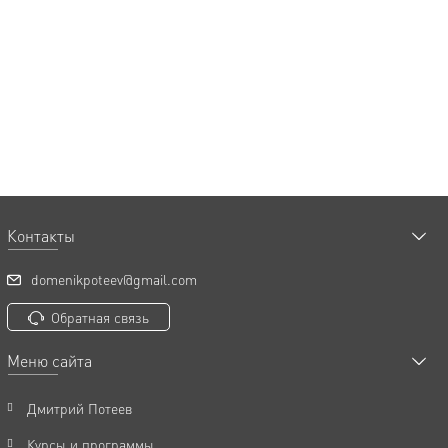
Контакты
domenikpoteev@gmail.com
Обратная связь
Меню сайта
Дмитрий Потеев
Курсы и программы