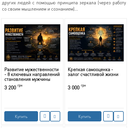
других людей с помощью принципа зеркала (через работу
со своим мышлением и сознанием)...
Развитие мужественности
Крепкая самооценка -
- 8 ключевых направлений
залог счастливой жизни
становления мужчины
грн
грн
3 200
3 000
Купить
Купить