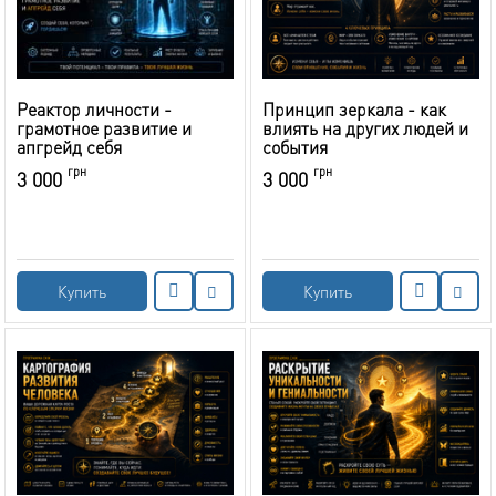
Реактор личности -
Принцип зеркала - как
грамотное развитие и
влиять на других людей и
апгрейд себя
события
грн
грн
3 000
3 000
Купить
Купить