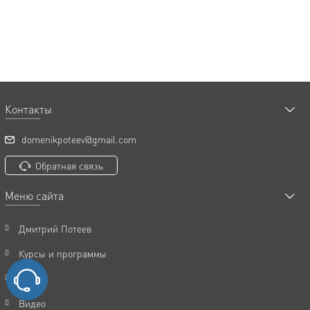
Контакты
domenikpoteev@gmail.com
Обратная связь
Меню сайта
Дмитрий Потеев
Курсы и программы
Статьи
Видео