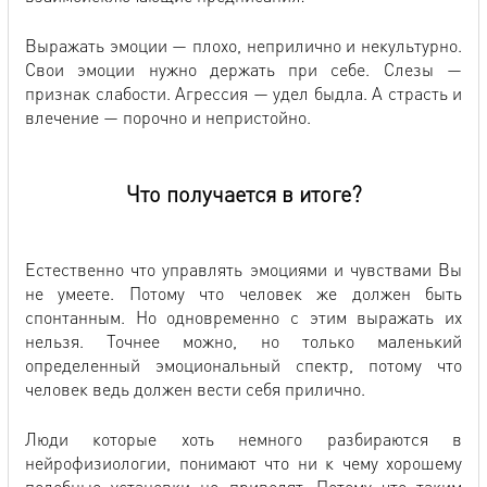
Выражать эмоции — плохо, неприлично и некультурно.
Свои эмоции нужно держать при себе. Слезы —
признак слабости. Агрессия — удел быдла. А страсть и
влечение — порочно и непристойно.
Что получается в итоге?
Естественно что управлять эмоциями и чувствами Вы
не умеете. Потому что человек же должен быть
спонтанным. Но одновременно с этим выражать их
нельзя. Точнее можно, но только маленький
определенный эмоциональный спектр, потому что
человек ведь должен вести себя прилично.
Люди которые хоть немного разбираются в
нейрофизиологии, понимают что ни к чему хорошему
подобные установки не приводят. Потому что таким