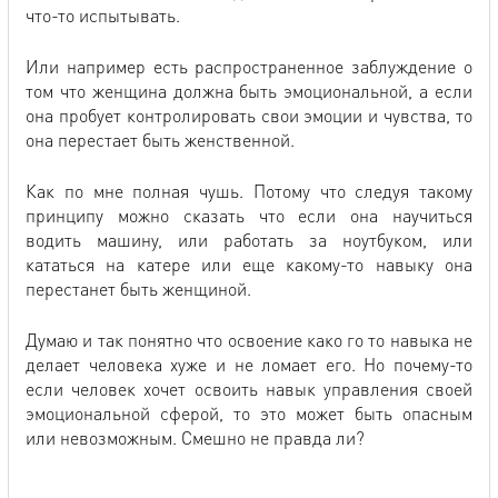
что-то испытывать.
Или например есть распространенное заблуждение о
том что женщина должна быть эмоциональной, а если
она пробует контролировать свои эмоции и чувства, то
она перестает быть женственной.
Как по мне полная чушь. Потому что следуя такому
принципу можно сказать что если она научиться
водить машину, или работать за ноутбуком, или
кататься на катере или еще какому-то навыку она
перестанет быть женщиной.
Думаю и так понятно что освоение како го то навыка не
делает человека хуже и не ломает его. Но почему-то
если человек хочет освоить навык управления своей
эмоциональной сферой, то это может быть опасным
или невозможным. Смешно не правда ли?