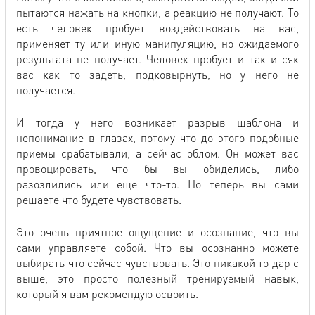
пытаются нажать на кнопки, а реакцию не получают. То
есть человек пробует воздействовать на вас,
применяет ту или иную манипуляцию, но ожидаемого
результата не получает. Человек пробует и так и сяк
вас как то задеть, подковырнуть, но у него не
получается.
И тогда у него возникает разрыв шаблона и
непонимание в глазах, потому что до этого подобные
приемы срабатывали, а сейчас облом. Он может вас
провоцировать, что бы вы обиделись, либо
разозлились или еще что-то. Но теперь вы сами
решаете что будете чувствовать.
Это очень приятное ощущение и осознание, что вы
сами управляете собой. Что вы осознанно можете
выбирать что сейчас чувствовать. Это никакой то дар с
выше, это просто полезный тренируемый навык,
который я вам рекомендую освоить.