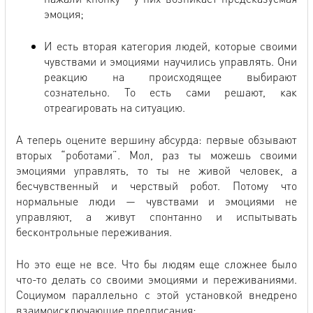
эмоция;
И есть вторая категория людей, которые своими
чувствами и эмоциями научились управлять. Они
реакцию на происходящее выбирают
сознательно. То есть сами решают, как
отреагировать на ситуацию.
А теперь оцените вершину абсурда: первые обзывают
вторых “роботами”. Мол, раз ты можешь своими
эмоциями управлять, то ты не живой человек, а
бесчувственный и черствый робот. Потому что
нормальные люди — чувствами и эмоциями не
управляют, а живут спонтанно и испытывать
бесконтрольные переживания.
Но это еще не все. Что бы людям еще сложнее было
что-то делать со своими эмоциями и переживаниями.
Социумом параллельно с этой установкой внедрено
взаимоисключающие предписания: