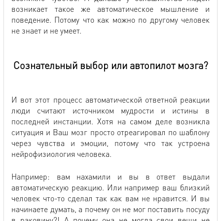
возникает такое же автоматическое мышление и
поведение. Потому что как можно по другому человек
не знает и не умеет.
Сознательный выбор или автопилот мозга?
И вот этот процесс автоматической ответной реакции
люди считают источником мудрости и истины в
последней инстанции. Хотя на самом деле возникла
ситуация и Ваш мозг просто отреагировал по шаблону
через чувства и эмоции, потому что так устроена
нейрофизиология человека.
Например: вам нахамили и вы в ответ выдали
автоматическую реакцию. Или например ваш близкий
человек что-то сделал так как вам не нравится. И вы
начинаете думать, а почему он не мог поставить посуду
в раковину?! А почему она не могла свои вещи не