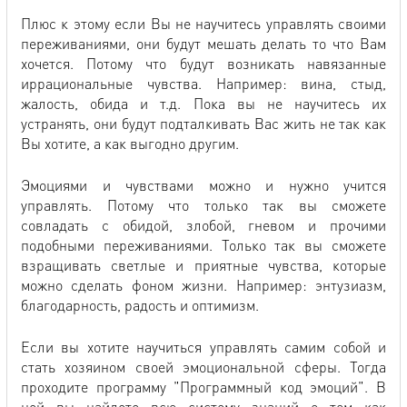
Плюс к этому если Вы не научитесь управлять своими
переживаниями, они будут мешать делать то что Вам
хочется. Потому что будут возникать навязанные
иррациональные чувства. Например: вина, стыд,
жалость, обида и т.д. Пока вы не научитесь их
устранять, они будут подталкивать Вас жить не так как
Вы хотите, а как выгодно другим.
Эмоциями и чувствами можно и нужно учится
управлять. Потому что только так вы сможете
совладать с обидой, злобой, гневом и прочими
подобными переживаниями. Только так вы сможете
взращивать светлые и приятные чувства, которые
можно сделать фоном жизни. Например: энтузиазм,
благодарность, радость и оптимизм.
Если вы хотите научиться управлять самим собой и
стать хозяином своей эмоциональной сферы. Тогда
проходите программу "Программный код эмоций". В
ней вы найдете всю систему знаний о том как