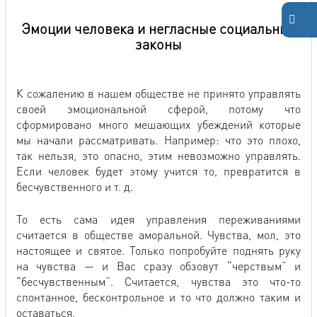
Эмоции человека и негласные социальные
законы
К сожалению в нашем обществе не принято управлять
своей эмоциональной сферой, потому что
сформировано много мешающих убеждений которые
мы начали рассматривать. Например: что это плохо,
так нельзя, это опасно, этим невозможно управлять.
Если человек будет этому учится то, превратится в
бесчувственного и т. д.
То есть сама идея управления переживаниями
считается в обществе аморальной. Чувства, мол, это
настоящее и святое. Только попробуйте поднять руку
на чувства — и Вас сразу обзовут “черствым” и
“бесчувственным”. Считается, чувства это что-то
спонтанное, бесконтрольное и то что должно таким и
оставаться.