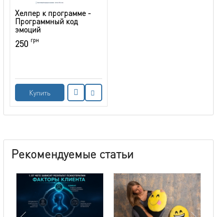
Хелпер к программе -
Программный код
эмоций
грн
250
Купить
Рекомендуемые статьи