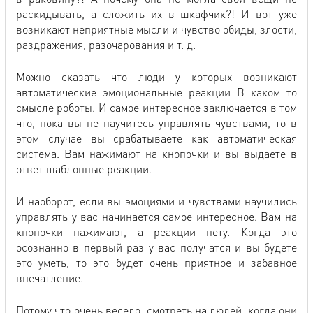
раскидывать, а сложить их в шкафчик?! И вот уже
возникают неприятные мысли и чувство обиды, злости,
раздражения, разочарования и т. д.
Можно сказать что люди у которых возникают
автоматические эмоциональные реакции В каком то
смысле роботы. И самое интересное заключается в том
что, пока вы не научитесь управлять чувствами, то в
этом случае вы срабатываете как автоматическая
система. Вам нажимают на кнопочки и вы выдаете в
ответ шаблонные реакции.
И наоборот, если вы эмоциями и чувствами научились
управлять у вас начинается самое интересное. Вам на
кнопочки нажимают, а реакции нету. Когда это
осознанно в первый раз у вас получатся и вы будете
это уметь, то это будет очень приятное и забавное
впечатление.
Потому что очень весело, смотреть на людей, когда они