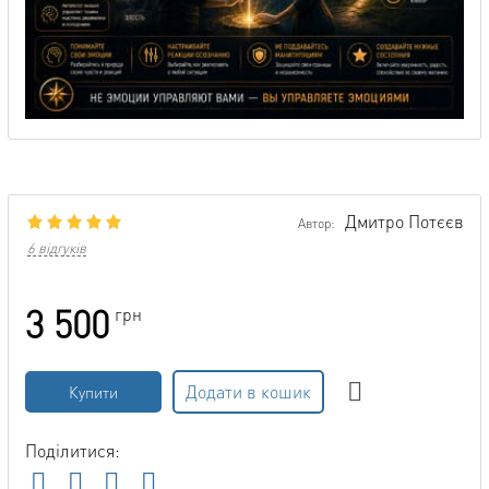
Дмитро Потєєв
Автор:
6 відгуків
3 500
грн
Додати в кошик
Купити
Поділитися: