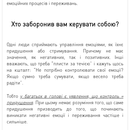
емоційних процесів і переживань.
Хто заборонив вам керувати собою?
Одні люди сприймають управління емоціями, як їхнє
придушення або стримування. Причому не має
значення, як негативних, так і позитивних. Інші
вважають, що треба “плисти за течією” і кажуть щось
на кшталт: “Не потрібно контролювати свої емоції?
Якщо сумно треба сумувати, якщо весело треба
радіти”.
Тобто
у багатьох в голові є уявлення, що контроль =
придушення
. При цьому немає розуміння того, що саме
придушення призводить до того, що починають
виникати негативні емоції і переживання частіше і
сильніше.