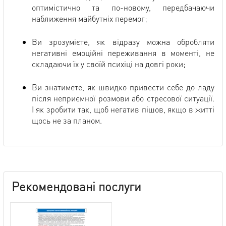
оптимістично та по-новому, передбачаючи
наближення майбутніх перемог;
Ви зрозумієте, як відразу можна обробляти
негативні емоційні переживання в моменті, не
складаючи їх у своїй психіці на довгі роки;
Ви знатимете, як швидко привести себе до ладу
після неприємної розмови або стресової ситуації.
І як зробити так, щоб негатив пішов, якщо в житті
щось не за планом.
Рекомендовані послуги