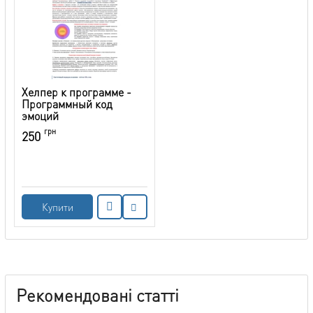
Хелпер к программе -
Программный код
эмоций
грн
250
Купити
Рекомендовані статті