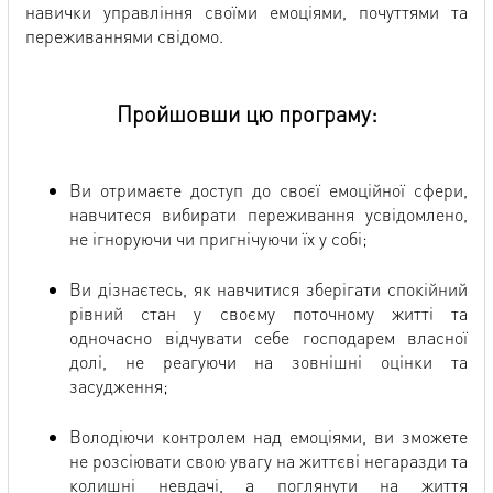
навички управління своїми емоціями, почуттями та
переживаннями свідомо.
Пройшовши цю програму:
Ви отримаєте доступ до своєї емоційної сфери,
навчитеся вибирати переживання усвідомлено,
не ігноруючи чи пригнічуючи їх у собі;
Ви дізнаєтесь, як навчитися зберігати спокійний
рівний стан у своєму поточному житті та
одночасно відчувати себе господарем власної
долі, не реагуючи на зовнішні оцінки та
засудження;
Володіючи контролем над емоціями, ви зможете
не розсіювати свою увагу на життєві негаразди та
колишні невдачі, а поглянути на життя