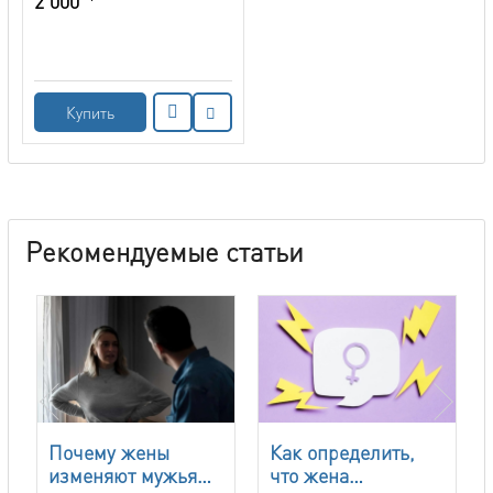
2 000
Купить
Рекомендуемые статьи
Почему жены
Как определить,
изменяют мужьям?
что жена