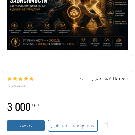
Дмитрий Потеев
Автор:
6 отзывов
3 000
грн
Добавить в корзину
Купить