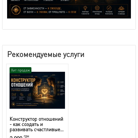
Рекомендуемые услуги
Хит продаж
Конструктор отношений
- как создать и
развивать счастливые
отношения
грн