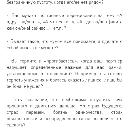
безграничную пустоту, когда его/ее нет рядом?
- Вас мучают постоянные переживания на тему «А
вдруг он/она…», «А что если…», «А где он/она (или с
кем он/она) сейчас…» и т.п. ?
- Бывает такое, что «умом все понимаете, а сделать с
собой ничего не можете?
- Вы терпите и «прогибаетесь», когда ваш партнер
нарушает определенные важные для вас рамки,
установленные в отношениях? Например: вы готовы
терпеть унижения и боитесь сказать лишнее, лишь бы
он (она) не ушел?
- Есть осознание, что необходимо отпустить груз
прошлого и двигаться дальше. Но страх будущего,
страх перемен, боязнь одиночества, страх
неизвестности и неопределенности не позволяет это
сделать?