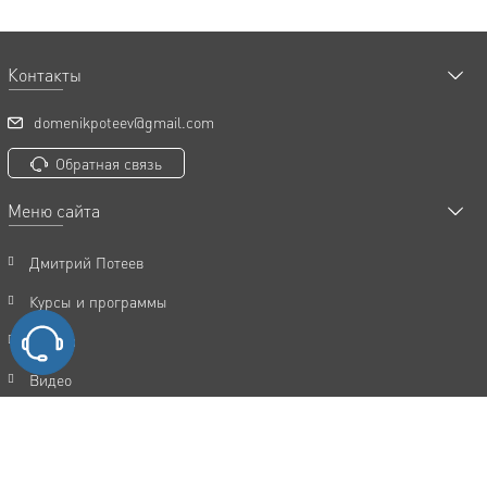
Контакты
domenikpoteev@gmail.com
Обратная связь
Меню сайта
Дмитрий Потеев
Курсы и программы
Статьи
Видео
Акции
FAQ