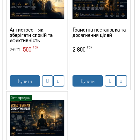
Антистрес – як
Грамотна постановка та
зберігати спокій та
досягнення цілей
ефективність
грн
грн
500
2 800
2 000
Купити
Купити
Хит продаж