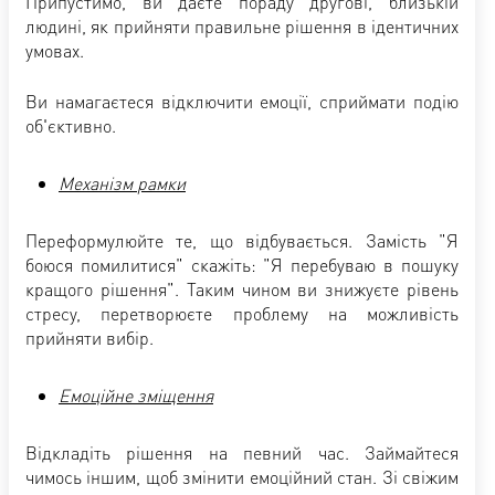
Припустимо, ви даєте пораду другові, близькій
людині, як прийняти правильне рішення в ідентичних
умовах.
Ви намагаєтеся відключити емоції, сприймати подію
об'єктивно.
Механізм
рамки
Переформулюйте те, що відбувається. Замість "Я
боюся помилитися" скажіть: "Я перебуваю в пошуку
кращого рішення". Таким чином ви знижуєте рівень
стресу, перетворюєте проблему на можливість
прийняти вибір.
Емоційне зміщення
Відкладіть рішення на певний час. Займайтеся
чимось іншим, щоб змінити емоційний стан. Зі свіжим