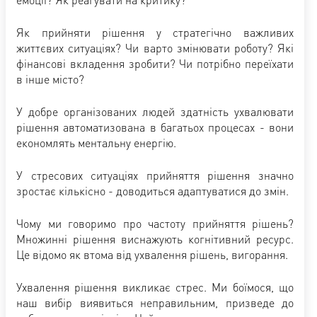
Як прийняти рішення у стратегічно важливих
життєвих ситуаціях? Чи варто змінювати роботу? Які
фінансові вкладення зробити? Чи потрібно переїхати
в інше місто?
У добре організованих людей здатність ухвалювати
рішення автоматизована в багатьох процесах - вони
економлять ментальну енергію.
У стресових ситуаціях прийняття рішення значно
зростає кількісно - доводиться адаптуватися до змін.
Чому ми говоримо про частоту прийняття рішень?
Множинні рішення виснажують когнітивний ресурс.
Це відомо як втома від ухвалення рішень, вигорання.
Ухвалення рішення викликає стрес. Ми боїмося, що
наш вибір виявиться неправильним, призведе до