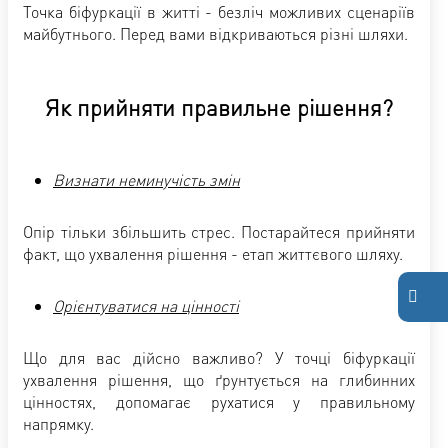
Точка біфуркації в житті - безліч можливих сценаріїв
майбутнього. Перед вами відкриваються різні шляхи.
Як прийняти правильне рішення?
Визнати неминучість змін
Опір тільки збільшить стрес. Постарайтеся прийняти
факт, що ухвалення рішення - етап життєвого шляху.
Орієнтуватися на цінності
Що для вас дійсно важливо? У точці біфуркації
ухвалення рішення, що ґрунтується на глибинних
цінностях, допомагає рухатися у правильному
напрямку.