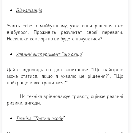
Візуалізація
Уявіть себе в майбутньому, ухвалення рішення вже
відбулося. Проживіть результат своєї переваги.
Наскільки комфортно ви будете почуватися?
Уявний експеримент "що якщо
"
Дайте відповідь на два запитання: "Що найгірше
може статися, якщо я ухвалю це рішення?", "Що
найкраще може трапитися?"
Ця техніка врівноважує тривогу, оцінює реальні
ризики, вигоди.
Техніка
"Третьої особи
"