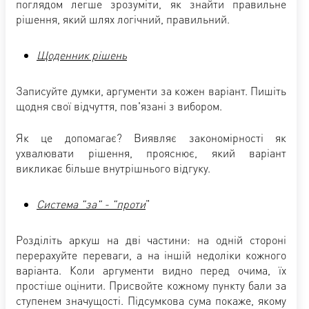
поглядом легше зрозуміти, як знайти правильне
рішення, який шлях логічний, правильний.
Щоденник рішень
Записуйте думки, аргументи за кожен варіант. Пишіть
щодня свої відчуття, пов'язані з вибором.
Як це допомагає? Виявляє закономірності як
ухвалювати рішення, прояснює, який варіант
викликає більше внутрішнього відгуку.
Система "за" - "проти
"
Розділіть аркуш на дві частини: на одній стороні
перерахуйте переваги, а на іншій недоліки кожного
варіанта. Коли аргументи видно перед очима, їх
простіше оцінити. Присвойте кожному пункту бали за
ступенем значущості. Підсумкова сума покаже, якому