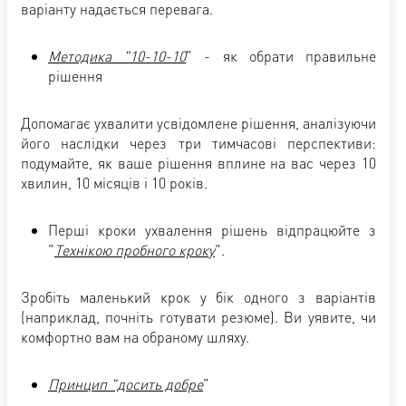
варіанту надається перевага.
Методика "10-10-10
" - як обрати правильне
рішення
Допомагає ухвалити усвідомлене рішення, аналізуючи
його наслідки через три тимчасові перспективи:
подумайте, як ваше рішення вплине на вас через 10
хвилин, 10 місяців і 10 років.
Перші кроки ухвалення рішень відпрацюйте з
"
Технікою пробного кроку
".
Зробіть маленький крок у бік одного з варіантів
(наприклад, почніть готувати резюме). Ви уявите, чи
комфортно вам на обраному шляху.
Принцип "досить добре
"