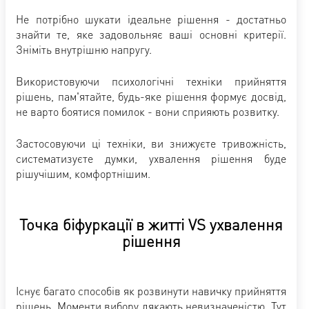
Не потрібно шукати ідеальне рішення - достатньо
знайти те, яке задовольняє ваші основні критерії.
Зніміть внутрішню напругу.
Використовуючи психологічні техніки прийняття
рішень, пам'ятайте, будь-яке рішення формує досвід,
не варто боятися помилок - вони сприяють розвитку.
Застосовуючи ці техніки, ви знижуєте тривожність,
систематизуєте думки, ухвалення рішення буде
рішучішим, комфортнішим.
Точка біфуркації в житті VS ухвалення
рішення
Існує багато способів як розвинути навичку прийняття
рішень. Моменти вибору лякають невизначеністю. Тут