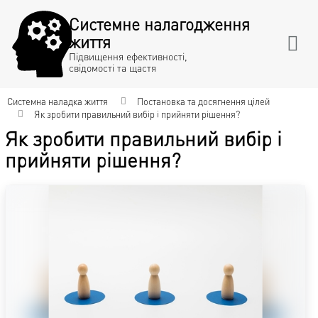
Системне налагодження
життя
Підвищення ефективності,
свідомості та щастя
Системна наладка життя
Постановка та досягнення цілей
Як зробити правильний вибір і прийняти рішення?
Як зробити правильний вибір і
прийняти рішення?