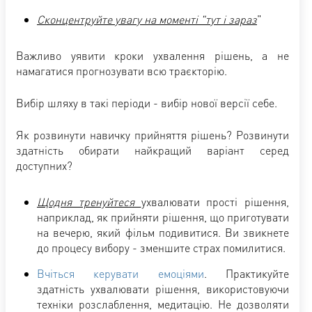
Сконцентруйте увагу на моменті "тут і зараз
"
Важливо уявити кроки ухвалення рішень, а не
намагатися прогнозувати всю траєкторію.
Вибір шляху в такі періоди - вибір нової версії себе.
Як розвинути навичку прийняття рішень? Розвинути
здатність обирати найкращий варіант серед
доступних?
Щодня тренуйтеся
ухвалювати прості рішення,
наприклад, як прийняти рішення, що приготувати
на вечерю, який фільм подивитися. Ви звикнете
до процесу вибору - зменшите страх помилитися.
Вчіться керувати емоціями
. Практикуйте
здатність ухвалювати рішення, використовуючи
техніки розслаблення, медитацію. Не дозволяти