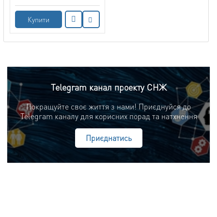
Купити
Telegram канал проекту СНЖ
Покращуйте своє життя з нами! Приєднуйся до
Telegram каналу для корисних порад та натхнення
Приєднатись