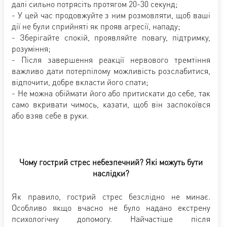
далі сильно потрясіть протягом 20-30 секунд;
- У цей час продовжуйте з ним розмовляти, щоб ваші
дії не були сприйняті як прояв агресії, нападу;
- Зберігайте спокій, проявляйте повагу, підтримку,
розуміння;
- Після завершення реакції нервового тремтіння
важливо дати потерпілому можливість розслабитися,
відпочити, добре вкласти його спати;
- Не можна обіймати його або притискати до себе, так
само вкривати чимось, казати, щоб він заспокоївся
або взяв себе в руки.
Чому гострий стрес небезпечний? Які можуть бути
наслідки?
Як правило, гострий стрес безслідно не минає.
Особливо якщо вчасно не було надано екстрену
психологічну допомогу. Найчастіше після