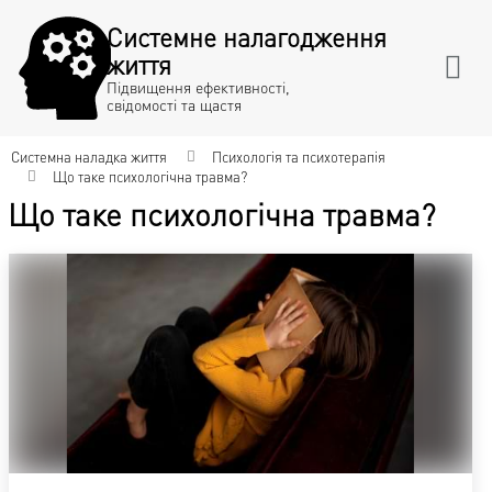
Системне налагодження
життя
Підвищення ефективності,
свідомості та щастя
Системна наладка життя
Психологія та психотерапія
Що таке психологічна травма?
Що таке психологічна травма?