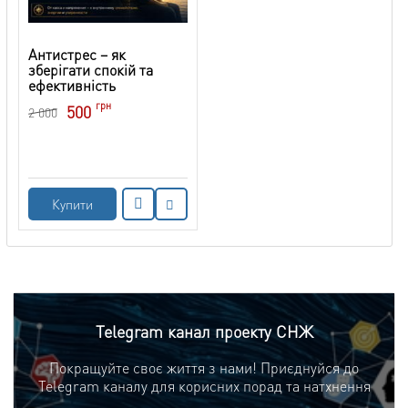
Антистрес – як
зберігати спокій та
ефективність
грн
500
2 000
Купити
Telegram канал проекту СНЖ
Покращуйте своє життя з нами! Приєднуйся до
Telegram каналу для корисних порад та натхнення