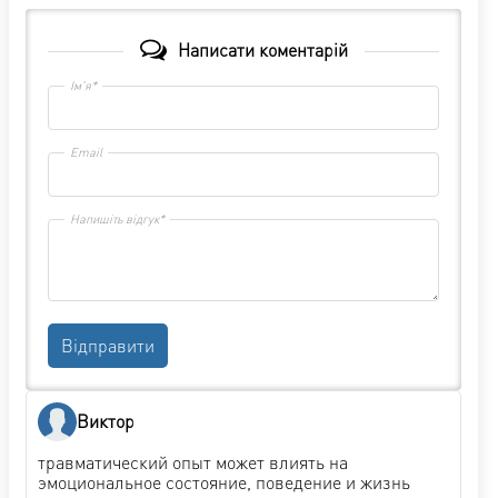
Написати коментарій
Ім'я*
Email
Напишіть відгук*
Відправити
Виктор
травматический опыт может влиять на
эмоциональное состояние, поведение и жизнь