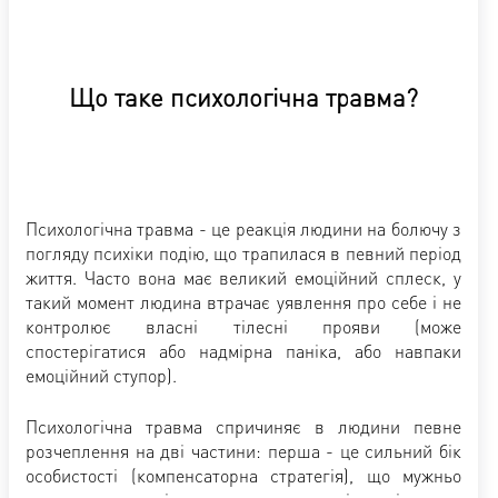
Що таке психологічна травма?
Психологічна травма - це реакція людини на болючу з
погляду психіки подію, що трапилася в певний період
життя. Часто вона має великий емоційний сплеск, у
такий момент людина втрачає уявлення про себе і не
контролює власні тілесні прояви (може
спостерігатися або надмірна паніка, або навпаки
емоційний ступор).
Психологічна травма спричиняє в людини певне
розчеплення на дві частини: перша - це сильний бік
особистості (компенсаторна стратегія), що мужньо