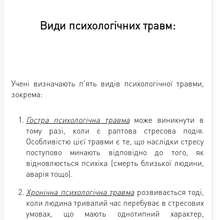
Види психологічних травм:
Учені визначають п'ять видів психологічної травми,
зокрема:
Гостра психологічна травма
може виникнути в
тому разі, коли є раптова стресова подія.
Особливістю цієї травми є те, що наслідки стресу
поступово минають відповідно до того, як
відновлюється психіка (смерть близької людини,
аварія тощо).
Хронічна психологічна травма
розвивається тоді,
коли людина тривалий час перебуває в стресових
умовах, що мають однотипний характер,