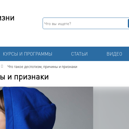
изни
КУРСЫ И ПРОГРАММЫ
СТАТЬИ
ВИДЕО
Что такое деспотизм, причины и признаки
ны и признаки