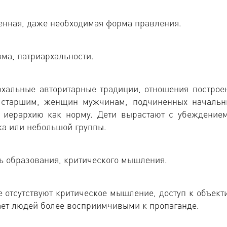
венная, даже необходимая форма правления.
зма, патриархальности.
рхальные авторитарные традиции, отношения построе
 старшим, женщин мужчинам, подчиненных начальн
 иерархию как норму. Дети вырастают с убеждением
ка или небольшой группы.
ь образования, критического мышления.
е отсутствуют критическое мышление, доступ к объект
ает людей более восприимчивыми к пропаганде.