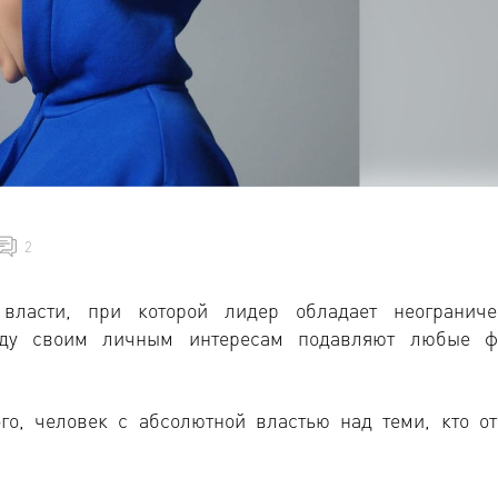
2
власти, при которой лидер обладает неограниче
году своим личным интересам подавляют любые 
ого, человек с абсолютной властью над теми, кто от