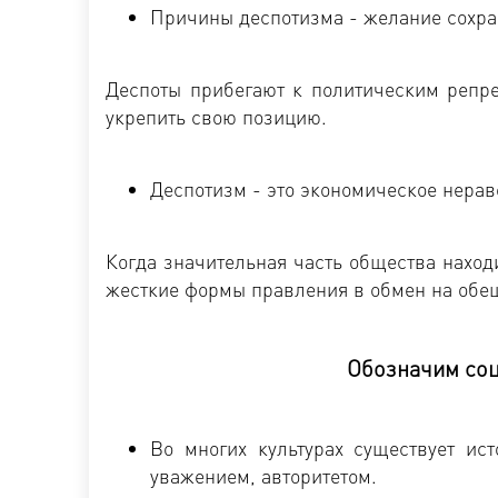
Причины деспотизма - желание сохра
Деспоты прибегают к политическим репре
укрепить свою позицию.
Деспотизм - это экономическое нерав
Когда значительная часть общества нахо
жесткие формы правления в обмен на обе
Обозначим со
Во многих культурах существует ист
уважением, авторитетом.