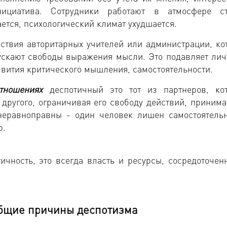
нициатива. Сотрудники работают в атмосфере ст
ется, психологический климат ухудшается.
ствия авторитарных учителей или администрации, ко
пускают свободы выражения мысли. Это подавляет лич
вития критического мышления, самостоятельности.
тношениях
деспотичный это тот из партнеров, ко
другого, ограничивая его свободу действий, принима
неравноправны - один человек лишен самостоятельн
ю.
ичность, это всегда власть и ресурсы, сосредоточен
общие
причины деспотизма