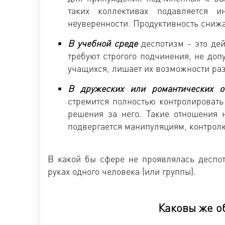
таких коллективах подавляется и
неуверенности. Продуктивность снижа
В учебной среде
деспотизм - это дей
требуют строгого подчинения, не до
учащихся, лишает их возможности раз
В дружеских или романтических о
стремится полностью контролировать 
решения за него. Такие отношения 
подвергается манипуляциям, контрол
В какой бы сфере не проявлялась деспот
руках одного человека (или группы).
Каковы же 