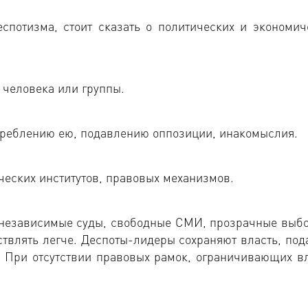
спотизма, стоит сказать о политических и экономич
о человека или группы.
треблению ею, подавлению оппозиции, инакомыслия.
ических институтов, правовых механизмов.
ют независимые суды, свободные СМИ, прозрачные выб
твлять легче. Деспоты-лидеры сохраняют власть, под
При отсутствии правовых рамок, ограничивающих вл