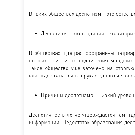
В таких обществах деспотизм - это естест
Деспотизм - это традиции авторитари
В обществах, где распространены патриа
строгих принципах подчинения младших
Такое общество уже заточено на строгую
власть должна быть в руках одного челове
Причины деспотизма - низкий уровен
Деспотичность легче утверждается там, гд
информации. Недостаток образования дел