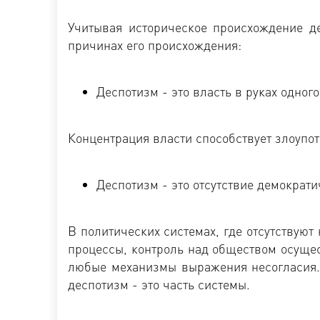
Учитывая историческое происхождение де
причинах его происхождения:
Деспотизм - это власть в руках одног
Концентрация власти способствует злоупо
Деспотизм - это отсутствие демократ
В политических системах, где отсутству
процессы, контроль над обществом осущес
любые механизмы выражения несогласия. 
деспотизм - это часть системы.