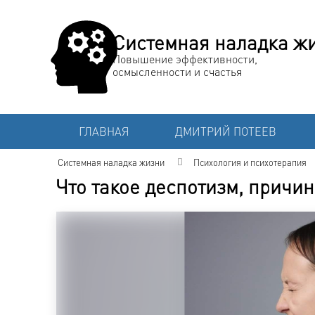
Системная наладка ж
Повышение эффективности,
осмысленности и счастья
ГЛАВНАЯ
ДМИТРИЙ ПОТЕЕВ
Системная наладка жизни
Психология и психотерапия
Что такое деспотизм, причи