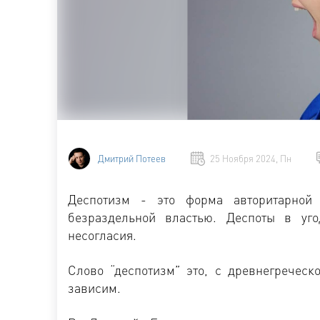
Дмитрий Потеев
25 Ноября 2024, Пн
Деспотизм - это форма авторитарной 
безраздельной властью. Деспоты в у
несогласия.
Слово “деспотизм” это, с древнегреческ
зависим.