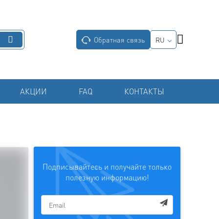
Обратная связь
RU
АКЦИИ
FAQ
КОНТАКТЫ
Подписывайтесь и получайте только
полезную информацию!