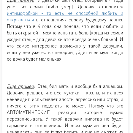
ушел из семьи (либо умер). Девочка становится
интимофобкой - то есть не способной любить и
открываться
в отношениях своему будущему парню.
Потому что в 4 года она поняла, что если любить и
быть открытой – можно испытать боль (когда из семьи
уходит отец – для девочки это всегда очень больно). И
что самое интересное возможно у такой девушки,
если у нее уже есть сценарий, уйдет и её муж, когда
ее дочка будет маленькая.
Еще пример
: Отец бил мать и вообще был алкашом.
Девочка решает, что все мужики – козлы, и их всех
ненавидит, испытывает злость, агрессию или страх, и
ничего с этим поделать не может. Потому что это
АВТОМАТИЧЕСКИЕ реакции которые нужно
перезаписывать. У такой девочки никогда не будет
гармонии в отношениях. И всех мужчин она будет
ненавидеть, они ее будут бесить и она не сможет их