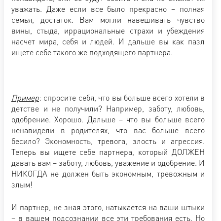
уважать. Даже если все было прекрасно – полная
семья, достаток. Вам могли навешивать чувство
вины, стыда, иррациональные страхи и убеждения
насчет мира, себя и людей. И дальше вы как пазл
ищете себе такого же подходящего партнера.
Пример
: спросите себя, что вы больше всего хотели в
детстве и не получили? Например, заботу, любовь,
одобрение. Хорошо. Дальше – что вы больше всего
ненавидели в родителях, что вас больше всего
бесило? Экономность, тревога, злость и агрессия.
Теперь вы ищете себе партнера, который ДОЛЖЕН
давать вам – заботу, любовь, уважение и одобрение. И
НИКОГДА не должен быть экономным, тревожным и
злым!
И партнер, не зная этого, натыкается на ваши штыки
– в вашем подсознании все эти требования есть. Но