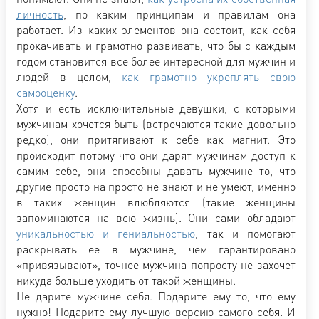
личность
, по каким принципам и правилам она
работает. Из каких элементов она состоит, как себя
прокачивать и грамотно развивать, что бы с каждым
годом становится все более интересной для мужчин и
людей в целом,
как грамотно укреплять свою
самооценку
.
Хотя и есть исключительные девушки, с которыми
мужчинам хочется быть (встречаются такие довольно
редко), они притягивают к себе как магнит. Это
происходит потому что они дарят мужчинам доступ к
самим себе, они способны давать мужчине то, что
другие просто на просто не знают и не умеют, именно
в таких женщин влюбляются (такие женщины
запоминаются на всю жизнь). Они сами обладают
уникальностью и гениальностью
, так и помогают
раскрывать ее в мужчине, чем гарантировано
«привязывают», точнее мужчина попросту не захочет
никуда больше уходить от такой женщины.
Не дарите мужчине себя. Подарите ему то, что ему
нужно! Подарите ему лучшую версию самого себя. И