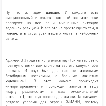
Ну что ж идем дальше. У каждого есть
эмоциональный интеллект, который автоматически
реагирует на все ваши жизненные ситуации
заданной реакцией. И все это не просто где-то там, в
голове, а в структурах вашего мозга, в нейронных
связях.
Пример
. В 3 года вы испугались паук (он на вас резко
прыгнул с ветки или кто-то на вас его кинул, чтобы
поржать. И паук был для вас не маленьким
безобидным насекомым, а большим мохнатым
чудовищем! В этот момент происходит
«импритирование» и происходит запись в вашу
«карту реальности» (в ваш эмоциональный
интеллект), что паук опасен для жизни. Та ситуация
создала условия для угрозы ЖИЗНИ, поэтому