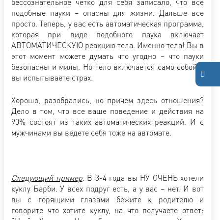
бессознательное четко для себя записало, что все
подобные пауки – опасны для жизни. Дальше все
просто. Теперь, у вас есть автоматическая программа,
которая при виде подобного паука включает
АВТОМАТИЧЕСКУЮ реакцию тела. Именно тела! Вы в
этот момент можете думать что угодно – что пауки
безопасны и милы. Но тело включается само собой –
вы испытываете страх.
Хорошо, разобрались, но причем здесь отношения?
Дело в том, что все ваше поведение и действия на
90% состоят из таких автоматических реакций. И с
мужчинами вы ведете себя тоже на автомате.
Следующий пример
. В 3-4 года вы НУ ОЧЕНЬ хотели
куклу Барби. У всех подруг есть, а у вас – нет. И вот
вы с горящими глазами бежите к родителю и
говорите что хотите куклу, на что получаете ответ: