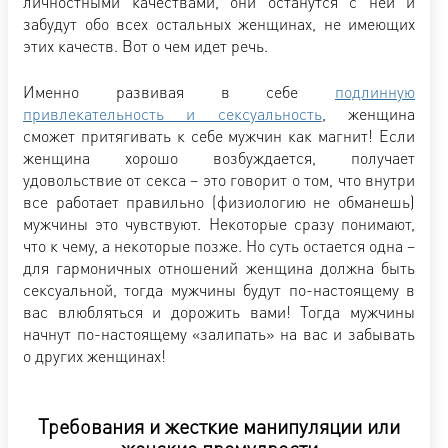
личностными качествами, они останутся с ней и
забудут обо всех остальных женщинах, не имеющих
этих качеств. Вот о чем идет речь.
Именно развивая в себе
подлинную
привлекательность и сексуальность
, женщина
сможет притягивать к себе мужчин как магнит! Если
женщина хорошо возбуждается, получает
удовольствие от секса – это говорит о том, что внутри
все работает правильно (физиологию не обманешь)
мужчины это чувствуют. Некоторые сразу понимают,
что к чему, а некоторые позже. Но суть остается одна –
для гармоничных отношений женщина должна быть
сексуальной, тогда мужчины будут по-настоящему в
вас влюбляться и дорожить вами! Тогда мужчины
начнут по-настоящему «залипать» на вас и забывать
о других женщинах!
Требования и жесткие манипуляции или
женские премудрости