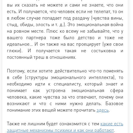
вы их сказать не можете и сами не знаете, что они
есть. И получается, что человек если не телепат, то он
в любом случае попадает под раздачу (чувства вины,
стыд, обиды, злость и т. д.). Это эмоциональная война
на ровном месте. Плюс ко всему не забывайте, что у
вашего партнера тоже было детство и тоже не
идеальное… И он также на вас проецирует (уже свои
глюки). И получается такая не состыковка и
постоянный треш в отношениях.
Поэтому, если хотите действительно что-то поменять
в себе (структуры эмоционального интеллекта), то
необходимо идти к специалисту, который знает и
понимает как устроена эмоциональная сфера
человека, какие чувства за что отвечают, почему они
возникают и что с ними нужно делать. Базовое
понимание этих вещей можете прочитать
здесь
.
Также не лишним будет ознакомится с тем
какие есть
защитные механизмы психики и как они работают
.