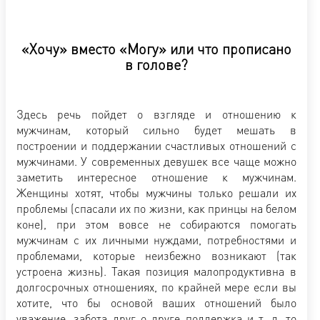
«Хочу» вместо «Могу» или что прописано
в голове?
Здесь речь пойдет о взгляде и отношению к
мужчинам, который сильно будет мешать в
построении и поддержании счастливых отношений с
мужчинами. У современных девушек все чаще можно
заметить интересное отношение к мужчинам.
Женщины хотят, чтобы мужчины только решали их
проблемы (спасали их по жизни, как принцы на белом
коне), при этом вовсе не собираются помогать
мужчинам с их личными нуждами, потребностями и
проблемами, которые неизбежно возникают (так
устроена жизнь). Такая позиция малопродуктивна в
долгосрочных отношениях, по крайней мере если вы
хотите, что бы основой ваших отношений было
уважение, забота друг о друге поддержка и т. д. то