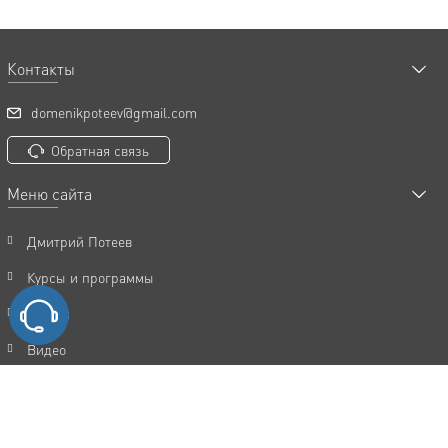
Контакты
domenikpoteev@gmail.com
Обратная связь
Меню сайта
Дмитрий Потеев
Курсы и программы
Статьи
Видео
Акции
FAQ