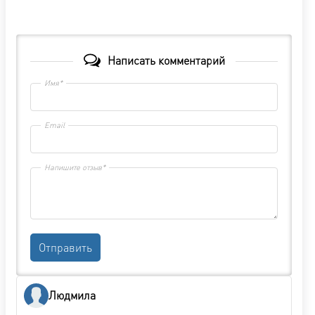
Написать комментарий
Имя*
Email
Напишите отзыв*
Отправить
Людмила