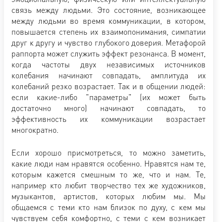
связь между людьми. Это состояние, возникающее
между людьми во время коммуникации, в котором,
повышается степень их взаимопонимания, симпатии
друг к другу и чувство глубокого доверия. Метафорой
раппорта может служить эффект резонанса. В момент,
когда частоты двух независимых источников
колебания начинают совпадать, амплитуда их
колебаний резко возрастает. Так и в общении людей:
если какие-либо "параметры" (их может быть
достаточно много) начинают совпадать, то
эффективность их коммуникации возрастает
многократно.
Если хорошо присмотреться, то можно заметить,
какие люди нам нравятся особенно. Нравятся нам те,
которым кажется смешным то же, что и нам. Те,
например кто любит творчество тех же художников,
музыкантов, артистов, которых любим мы. Мы
общаемся с теми кто нам близок по духу, с кем мы
чувствуем себя комфортно, с теми с кем возникает