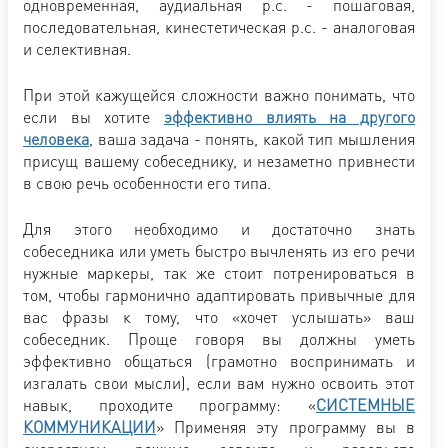
одновременная, аудиальная р.с. - пошаговая,
последовательная, кинестетическая р.с. - аналоговая
и селективная.
При этой кажущейся сложности важно понимать, что
если вы хотите
эффективно влиять на другого
человека
, ваша задача - понять, какой тип мышления
присущ вашему собеседнику, и незаметно привнести
в свою речь особенности его типа.
Для этого необходимо и достаточно знать
собеседника или уметь быстро вычленять из его речи
нужные маркеры, так же стоит потренироваться в
том, чтобы гармонично адаптировать привычные для
вас фразы к тому, что «хочет услышать» ваш
собеседник. Проще говоря вы должны уметь
эффективно общаться (грамотно воспринимать и
изгалать свои мысли), если вам нужно освоить этот
навык, проходите программу: «
СИСТЕМНЫЕ
КОММУНИКАЦИИ
» Применяя эту программу вы в