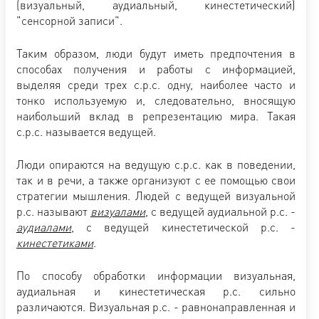
(визуальный, аудиальный, кинестетический)
"сенсорной записи".
Таким образом, люди будут иметь предпочтения в
способах получения и работы с информацией,
выделяя среди трех с.р.с. одну, наиболее часто и
тонко используемую и, следовательно, вносящую
наибольший вклад в репрезентацию мира. Такая
с.р.с. называется ведущей.
Люди опираются на ведущую с.р.с. как в поведении,
так и в речи, а также организуют с ее помощью свои
стратегии мышления. Людей с ведущей визуальной
р.с. называют
визуалами
, с ведущей аудиальной р.с. -
аудиалами
, с ведущей кинестетической р.с. -
кинестетиками
.
По способу обработки информации визуальная,
аудиальная и кинестетическая р.с. сильно
различаются. Визуальная р.с. - равнонаправленная и