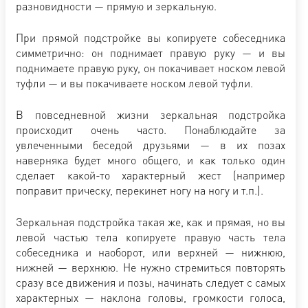
разновидности — прямую и зеркальную.
При прямой подстройке вы копируете собеседника
симметрично: он поднимает правую руку — и вы
поднимаете правую руку, он покачивает носком левой
туфли — и вы покачиваете носком левой туфли.
В повседневной жизни зеркальная подстройка
происходит очень часто. Понаблюдайте за
увлеченными беседой друзьями — в их позах
наверняка будет много общего, и как только один
сделает какой-то характерный жест (например
поправит прическу, перекинет ногу на ногу и т.п.).
Зеркальная подстройка такая же, как и прямая, но вы
левой частью тела копируете правую часть тела
собеседника и наоборот, или верхней — нижнюю,
нижней — верхнюю. Не нужно стремиться повторять
сразу все движения и позы, начинать следует с самых
характерных — наклона головы, громкости голоса,