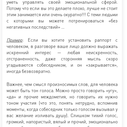
уметь управлять своей эмоциональной сферой.
Потому что если вы это делаете плохо, лучше не стоит
этим занимается или очень окуратно!!! С теми людьми
с которыми вы можете потренироваться «без
негативных последствий» …
Пример
: Если вы хотите установить раппорт с
человеком, в разговоре ваше лицо должно выражать
искренний интерес — любая неискренность,
отстраненность, даже сторонняя мысль скоро
угадываются собеседником, и он «закрывается»,
иногда безвозвратно.
Важнее, чем смысл произносимых слов, для человека
может быть тон голоса. Можно просто говорить «угу»,
«да» и прочие междометия, но говорить их нужно
тоном участия (что это, понять нетрудно, вспомнив
моменты, когда собеседник только голосом вызывал у
вас желание изливать душу). Слишком тихий голос,
громкий, напористый, вялый и прочий, эмоционально