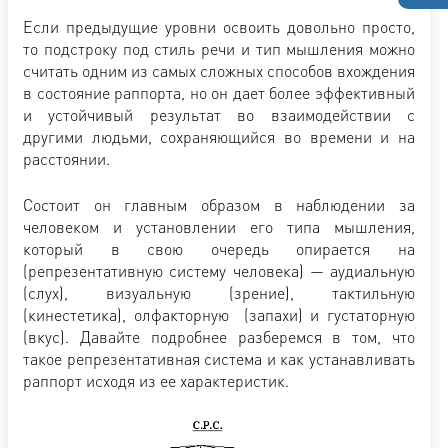
Если предыдущие уровни освоить довольно просто,
то подстроку под стиль речи и тип мышления можно
считать одним из самых сложных способов вхождения
в состояние раппорта, но он дает более эффективный
и устойчивый результат во взаимодействии с
другими людьми, сохраняющийся во времени и на
расстоянии.
Состоит он главным образом в наблюдении за
человеком и установлении его типа мышления,
который в свою очередь опирается на
(репрезентативную систему человека) — аудиальную
(слух), визуальную (зрение), тактильную
(кинестетика), олфакторную (запахи) и густаторную
(вкус). Давайте подробнее разберемся в том, что
такое репрезентативная система и как устанавливать
раппорт исходя из ее характеристик.