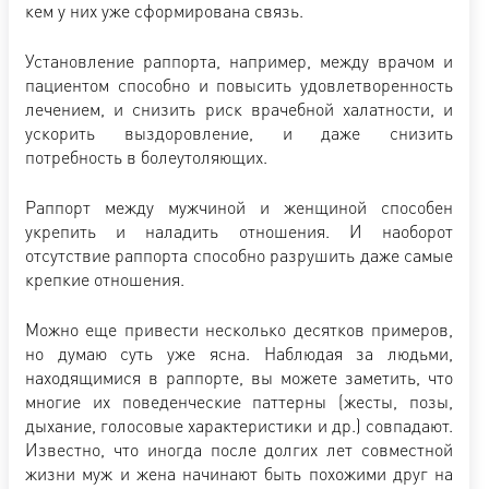
кем у них уже сформирована связь.
Установление раппорта, например, между врачом и
пациентом способно и повысить удовлетворенность
лечением, и снизить риск врачебной халатности, и
ускорить выздоровление, и даже снизить
потребность в болеутоляющих.
Раппорт между мужчиной и женщиной способен
укрепить и наладить отношения. И наоборот
отсутствие раппорта способно разрушить даже самые
крепкие отношения.
Можно еще привести несколько десятков примеров,
но думаю суть уже ясна. Наблюдая за людьми,
находящимися в раппорте, вы можете заметить, что
многие их поведенческие паттерны (жесты, позы,
дыхание, голосовые характеристики и др.) совпадают.
Известно, что иногда после долгих лет совместной
жизни муж и жена начинают быть похожими друг на