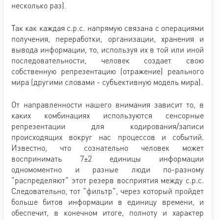
несколько раз).
Так как каждая с.р.с. напрямую связана с операциями
получения, переработки, организации, хранения и
вывода информации, то, используя их в той или иной
последовательности, человек создает свою
собственную репрезентацию (отражение) реального
мира (другими словами - субъективную модель мира).
От направленности нашего внимания зависит то, в
каких комбинациях используются сенсорные
репрезентации для кодирования/записи
происходящих вокруг нас процессов и событий.
Известно, что сознательно человек может
воспринимать 7±2 единицы информации
одномоментно и разные люди по-разному
"распределяют" этот резерв восприятия между с.р.с.
Следовательно, тот "фильтр", через который пройдет
больше битов информации в единицу времени, и
обеспечит, в конечном итоге, полноту и характер