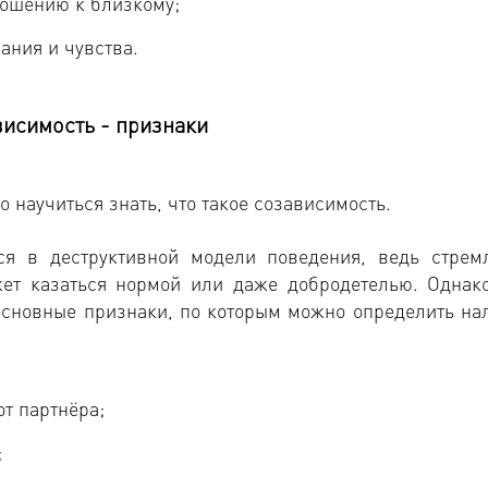
ношению к близкому;
ания и чувства.
исимость - признаки
 научиться знать, что такое созависимость.
тся в деструктивной модели поведения, ведь стрем
ет казаться нормой или даже добродетелью. Однако
сновные признаки, по которым можно определить на
т партнёра;
;