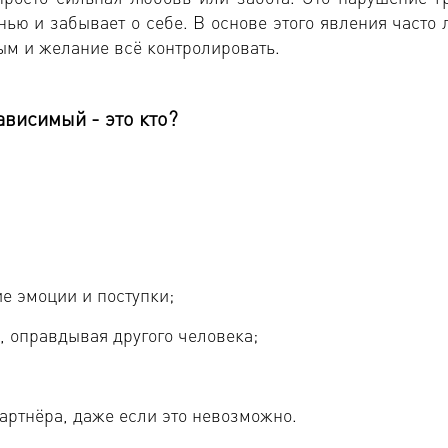
ью и забывает о себе. В основе этого явления часто 
ым и желание всё контролировать.
висимый - это кто?
ие эмоции и поступки;
, оправдывая другого человека;
партнёра, даже если это невозможно.