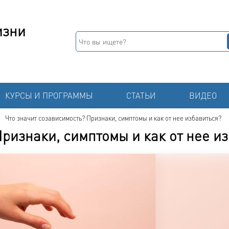
изни
КУРСЫ И ПРОГРАММЫ
СТАТЬИ
ВИДЕО
Что значит созависимость? Признаки, симптомы и как от нее избавиться?
Признаки, симптомы и как от нее и