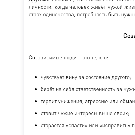
личности, когда человек живёт чужой жизн
страх одиночества, потребность быть нужн
Соза
Созависимые люди – это те, кто:
чувствует вину за состояние другого;
берёт на себя ответственность за чуж
терпит унижения, агрессию или обман
ставит чужие интересы выше своих;
старается «спасти» или «исправить» 