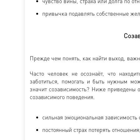
чувство вины, страха или долга по от
привычка подавлять собственные жел
Созав
Прежде чем понять, как найти выход, важно
Часто человек не осознаёт, что находи
заботиться, помогать и быть нужным мож
значит созависимость? Ниже приведены о
созависимого поведения.
сильная эмоциональная зависимость о
постоянный страх потерять отношения