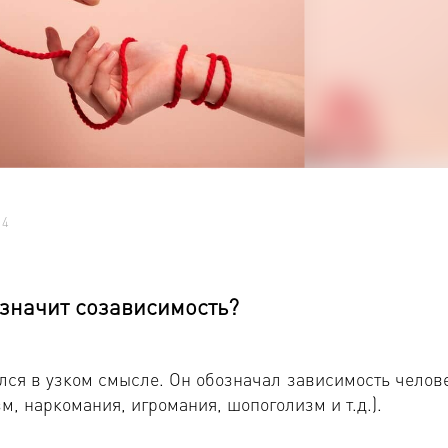
4
 значит созависимость?
ся в узком смысле. Он обозначал зависимость челове
зм, наркомания, игромания, шопоголизм и т.д.).