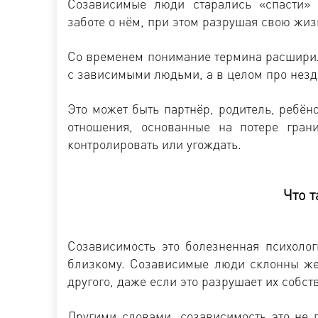
Созависимые люди старались «спасти» 
заботе о нём, при этом разрушая свою жиз
Со временем понимание термина расширило
с зависимыми людьми, а в целом про незд
Это может быть партнёр, родитель, ребён
отношения, основанные на потере гран
контролировать или угождать.
Что т
Созависимость это болезненная психолог
близкому. Созависимые люди склонны же
другого, даже если это разрушает их собс
Другими словами, созависимость это не 