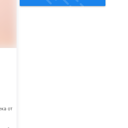
ка от