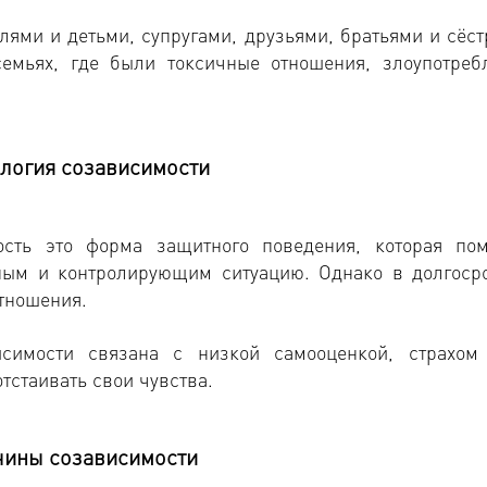
лями и детьми, супругами, друзьями, братьями и сёст
емьях, где были токсичные отношения, злоупотреб
логия созависимости
ость это форма защитного поведения, которая пом
ным и контролирующим ситуацию. Однако в долгоср
отношения.
исимости связана с низкой самооценкой, страхом
тстаивать свои чувства.
ины созависимости