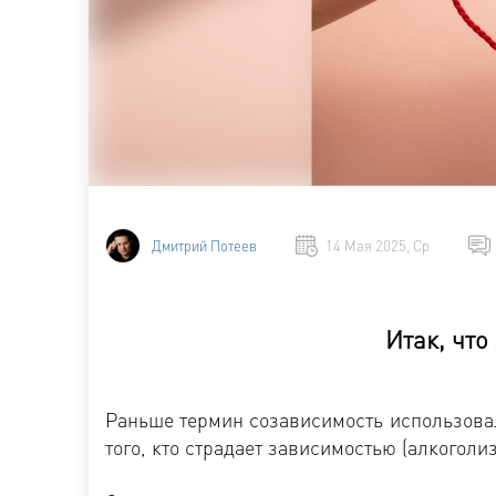
Дмитрий Потеев
14 Мая 2025, Ср
Итак, что
Раньше термин созависимость использовал
того, кто страдает зависимостью (алкоголи