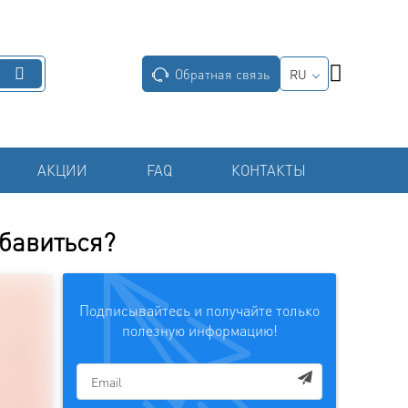
Обратная связь
RU
АКЦИИ
FAQ
КОНТАКТЫ
збавиться?
Подписывайтесь и получайте только
полезную информацию!