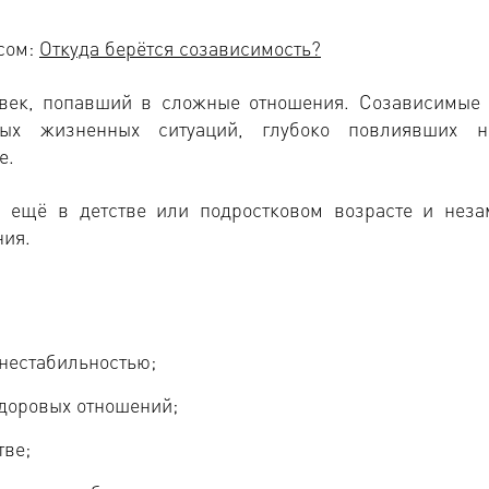
сом:
Откуда берётся созависимость?
овек, попавший в сложные отношения. Созависимые
ых жизненных ситуаций, глубоко повлиявших 
е.
 ещё в детстве или подростковом возрасте и неза
ния.
нестабильностью;
здоровых отношений;
тве;