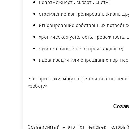
невозможность сказать «нет»;
стремление контролировать жизнь дру
игнорирование собственных потребно
хроническая усталость, тревожность, 
чувство вины за всё происходящее;
идеализация или оправдание партнёра
Эти признаки могут проявляться постеп
«заботу».
Созав
Созависимый – это тот человек, которы