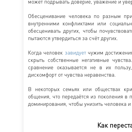
может подрывать доверие, уважение и увер
Обесценивание человека по разным при
внутренними конфликтами или социаль
обесценивать других, чтобы почувствова
пытаются утвердиться за счёт других.
Когда человек
завидует
чужим достижениям
скрыть собственные негативные чувств
сравнение оказывается не в их пользу,
дискомфорт от чувства неравенства.
В некоторых семьях или обществах кр
общения, что передаётся из поколения в
доминирования, чтобы унизить человека и 
Как перест