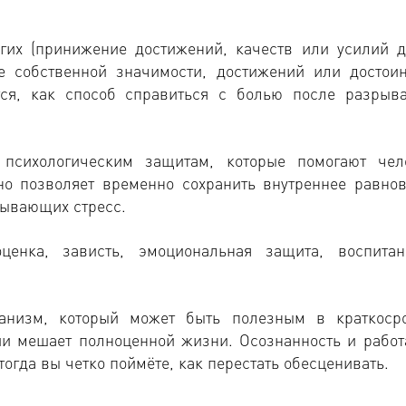
угих (принижение достижений, качеств или усилий д
е собственной значимости, достижений или достоин
тся, как способ справиться с болью после разрыв
 психологическим защитам, которые помогают чел
о позволяет временно сохранить внутреннее равнов
зывающих стресс.
ценка, зависть, эмоциональная защита, воспита
ханизм, который может быть полезным в краткоср
ии мешает полноценной жизни. Осознанность и работ
тогда вы четко поймёте, как перестать обесценивать.