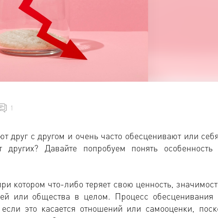
1
 друг с другом и очень часто обесценивают или себя
т других? Давайте попробуем понять особенность 
ри котором что-либо теряет свою ценность, значимост
дей или общества в целом. Процесс обесценивания 
 если это касается отношений или самооценки, поск