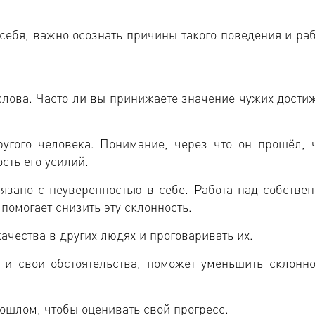
себя, важно осознать причины такого поведения и раб
слова. Часто ли вы принижаете значение чужих дости
ругого человека. Понимание, через что он прошёл, 
сть его усилий.
язано с неуверенностью в себе. Работа над собстве
омогает снизить эту склонность.
ачества в других людях и проговаривать их.
 и свои обстоятельства, поможет уменьшить склонно
рошлом, чтобы оценивать свой прогресс.