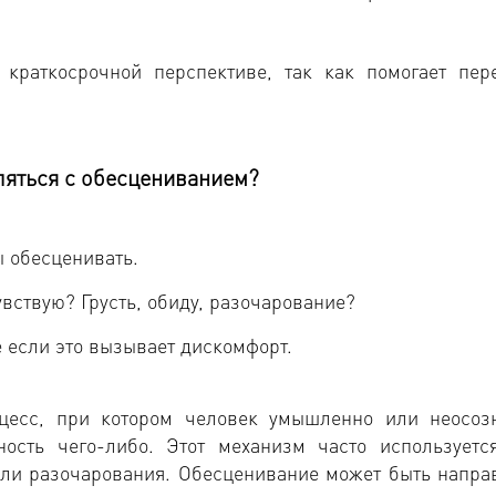
краткосрочной перспективе, так как помогает пер
ляться с обесцениванием?
 обесценивать.
увствую? Грусть, обиду, разочарование?
 если это вызывает дискомфорт.
оцесс, при котором человек умышленно или неосоз
ость чего-либо. Этот механизм часто используетс
или разочарования. Обесценивание может быть напра