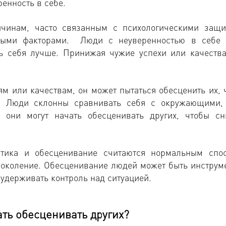
енность в себе.
чинам, часто связанным с психологическими защи
ными факторами. Люди с неуверенностью в себе 
ть себя лучше. Принижая чужие успехи или качества
 или качествам, он может пытаться обесценить их, 
а. Люди склонны сравнивать себя с окружающими,
 они могут начать обесценивать других, чтобы сн
итика и обесценивание считаются нормальным спо
 поколение. Обесценивание людей может быть инструм
удерживать контроль над ситуацией.
ать обесценивать других?