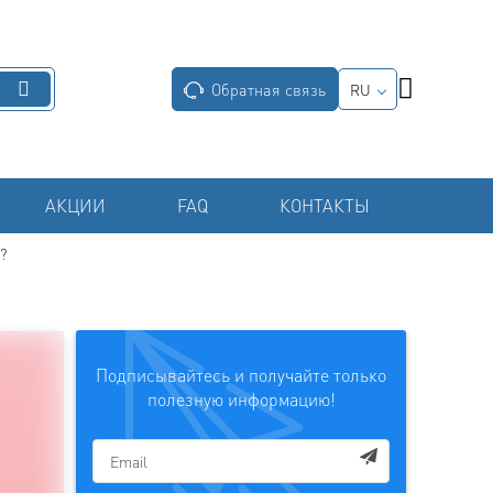
Обратная связь
RU
АКЦИИ
FAQ
КОНТАКТЫ
?
Подписывайтесь и получайте только
полезную информацию!