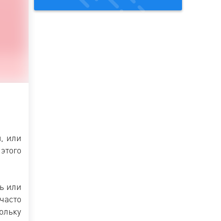
, или
этого
ь или
часто
ольку