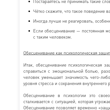
Постарайтесь не принимать такие слов
Чётко скажите, что такое поведение ва
Иногда лучше не реагировать, особен
Если обесценивание — постоянная мо
с таким человеком.
Обесценивание как психологическая защи
Итак, обесценивание психологическая за
справиться с эмоциональной болью, раз
человек уменьшает значимость чего-либо
уровня стресса и сохранения внутреннего 
Обесценивание в психологии это своео
сталкивается с ситуацией, которая угрож
Обесценивание позволяет временно «защи