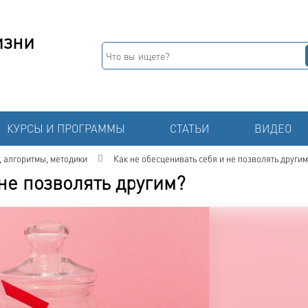
изни
КУРСЫ И ПРОГРАММЫ
СТАТЬИ
ВИДЕО
, алгоритмы, методики
Как не обесценивать себя и не позволять другим
не позволять другим?