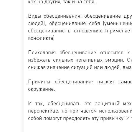
как на других, так и на себя.
Виды обесценивания
: обесценивание др
людей), обесценивание себя (уменьшени
обесценивание в отношениях (применяе
конфликта)
Психология обесценивание относится к
избежать сильных негативных эмоций. Он
снижая значение ситуаций или людей, вы
Причины обесценивания
: низкая самоо
окружение.
И так, обесценивать это защитный ме
перспективе, но при частом использован
собой помогут преодолеть эту привычку. И 