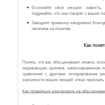
Осознайте свои эмоции: зависть, 
подумайте, что они говорят о ваших п
Заводите привычку ежедневно благода
негатива на позитив.
Как понят
Понять, что вас обесценивают, можно, есл
окружающих: критика, замаскированная п
сравнения с другими, игнорирование в
значимости ваших эмоций, отказ признать
Как правильно реагировать на обесценива