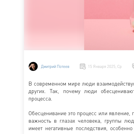
Дмитрий Потеев
15 Января 2025, Ср
В современном мире люди взаимодействуют
других. Так, почему люди обесцениваю
процесса.
Обесценивание это процесс или явление, п
важность в глазах человека, группы лю
имеет негативные последствия, особенно