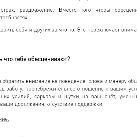
страх, раздражение. Вместо того чтобы обесцени
отребностях.
рить себя и других за что-то. Это переключает внима
ь что тебя обесценивают?
и обратить внимание на поведение, слова и манеру об
од заботу, пренебрежительное отношение к вашим усп
аших усилий, сарказм и шутки на ваш счёт, умень
 ваши достижения, отсутствие поддержки,
ние: