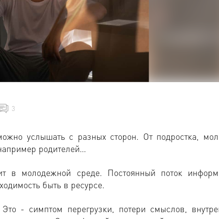
3
можно услышать с разных сторон. От подростка, мол
 например родителей…
ит в молодежной среде. Постоянный поток информ
ходимость быть в ресурсе.
 Это - симптом перегрузки, потери смыслов, внутре