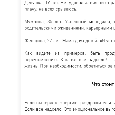
Девушка, 19 лет. Нет удовольствия ни от р
плачу, на всех срываюсь.
Мужчина, 35 лет. Успешный менеджер, н
родительскими ожиданиями, карьерными 
Женщина, 27 лет. Мама двух детей. «Я уст
Как видите из примеров, быть проду
переутомлению. Как же все надоело! - 
жизнь. При необходимости, обратиться за
Что стоит
Если вы теряете энергию, раздражительны
Если все надоело. Это эмоциональное выг