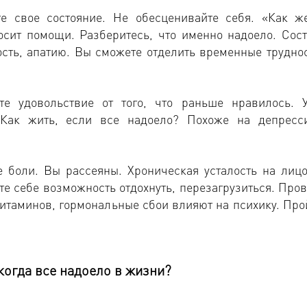
е свое состояние. Не обесценивайте себя. «Как ж
осит помощи. Разберитесь, что именно надоело. Сост
ость, апатию. Вы сможете отделить временные труднос
те удовольствие от того, что раньше нравилось. 
 Как жить, если все надоело? Похоже на депресс
е боли. Вы рассеяны. Хроническая усталость на лицо
те себе возможность отдохнуть, перезагрузиться. Пров
итаминов, гормональные сбои влияют на психику. Про
 когда все надоело в жизни?