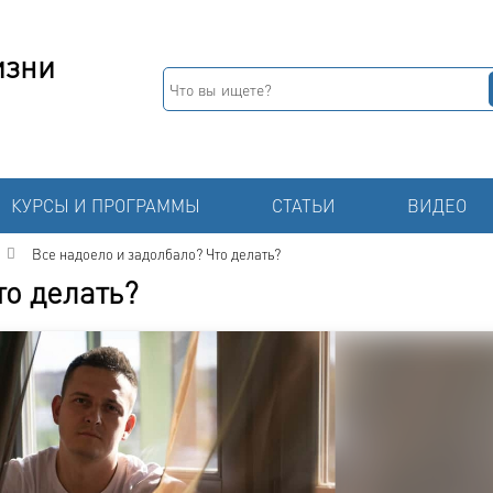
изни
КУРСЫ И ПРОГРАММЫ
СТАТЬИ
ВИДЕО
Все надоело и задолбало? Что делать?
то делать?