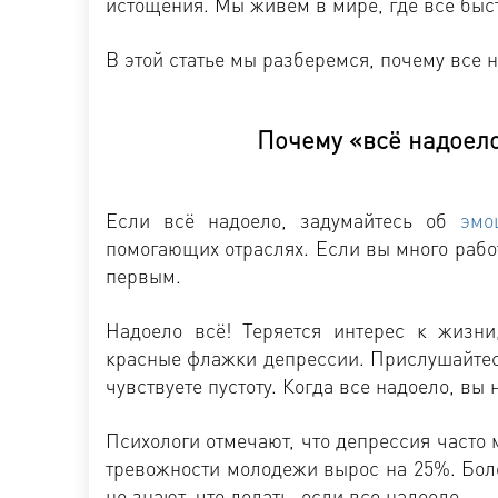
истощения. Мы живем в мире, где все быст
В этой статье мы разберемся, почему все н
Почему «всё надоело
Если всё надоело, задумайтесь об
эмо
помогающих отраслях. Если вы много работ
первым.
Надоело всё! Теряется интерес к жизни,
красные флажки депрессии. Прислушайтес
чувствуете пустоту. Когда все надоело, вы 
Психологи отмечают, что депрессия часто 
тревожности молодежи вырос на 25%. Бол
не знают, что делать, если все надоело.