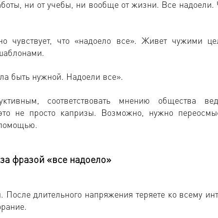
аботы, ни от учебы, ни вообще от жизни. Все надоели.
о чувствует, что «надоело все». Живет чужими це
шаблонами.
ала быть нужной. Надоели все».
ктивным, соответствовать мнению общества ве
это не просто капризы. Возможно, нужно переосмы
 помощью.
 за фразой «все надоело»
. После длительного напряжения теряете ко всему инт
орание.