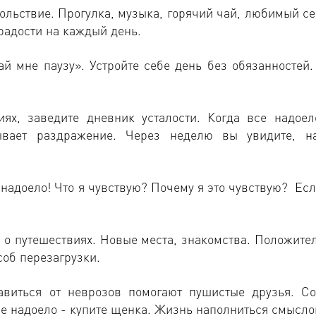
ольствие. Прогулка, музыка, горячий чай, любимый се
радости на каждый день.
ай мне паузу». Устройте себе день без обязанностей.
ях, заведите дневник усталости. Когда все надоел
ывает раздражение. Через неделю вы увидите, н
 надоело! Что я чувствую? Почему я это чувствую? Есл
е о путешествиях. Новые места, знакомства. Положите
соб перезагрузки.
авиться от неврозов помогают пушистые друзья. Со
е надоело - купите щенка. Жизнь наполниться смысло