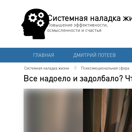
Системная наладка ж
Повышение эффективности,
осмысленности и счастья
ГЛАВНАЯ
ДМИТРИЙ ПОТЕЕВ
Системная наладка жизни
Психоэмоциональная сфера
Все надоело и задолбало? Ч