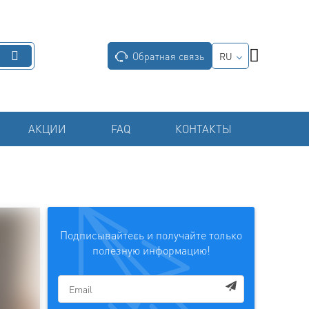
Обратная связь
RU
АКЦИИ
FAQ
КОНТАКТЫ
Подписывайтесь и получайте только
полезную информацию!