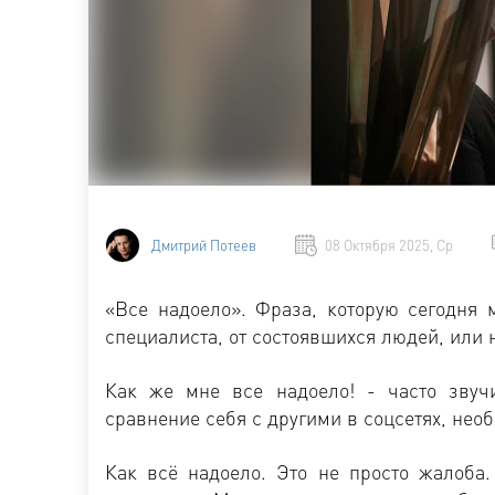
Дмитрий Потеев
08 Октября 2025, Ср
«Все надоело». Фраза, которую сегодня 
специалиста, от состоявшихся людей, или
Как же мне все надоело! - часто звуч
сравнение себя с другими в соцсетях, необ
Как всё надоело. Это не просто жалоба.