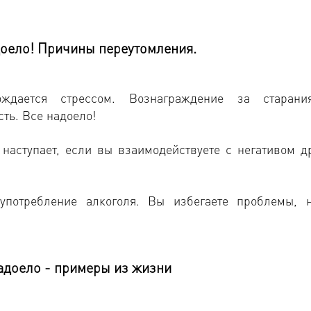
доело! Причины переутомления.
ождается стрессом. Вознаграждение за старан
ть. Все надоело!
наступает, если вы взаимодействуете с негативом др
употребление алкоголя. Вы избегаете проблемы, 
адоело - примеры из жизни