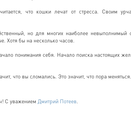
читается, что кошки лечат от стресса. Своим урч
йственный, но для многих наиболее невыполнимый с
е. Хотя бы на несколько часов.
 Начало понимания себя. Начало поиска настоящих жел
ачит, что вы сломались. Это значит, что пора меняться
ч! С уважением
Дмитрий Потеев
.