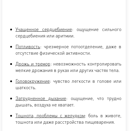
Учащенное сердцебиение
: ощущение сильного
сердцебиения или аритмии.
Потливость
: чрезмерное потоотделение, даже в
отсутствие физической активности.
Дрожь и тремор
: невозможность контролировать
мелкие дрожания в руках или других частях тела.
Головокружение
: чувство легкости в голове или
шаткость.
Затрудненное дыхание
: ощущение, что трудно
дышать, воздуха не хватает.
Тошнота, проблемы с желудком
: боль в животе,
тошнота или даже расстройства пищеварения.