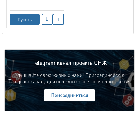
Купить
Telegram канал проекта СНЖ
Улучшайте свою жизнь с нами! Присоединяйся к
Telegram каналу для полезных советов и вдохновения
Присоединиться