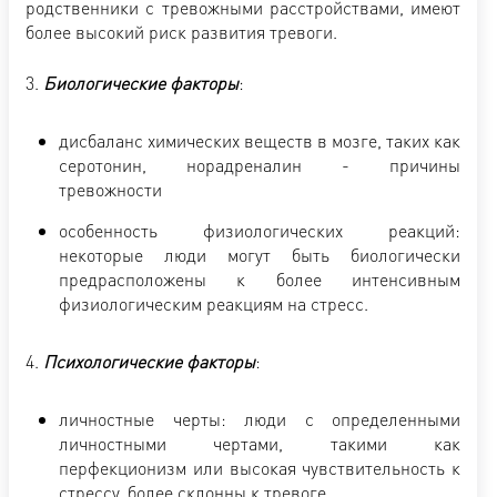
родственники с тревожными расстройствами, имеют
более высокий риск развития тревоги.
3.
Биологические факторы
:
дисбаланс химических веществ в мозге, таких как
серотонин, норадреналин - причины
тревожности
особенность физиологических реакций:
некоторые люди могут быть биологически
предрасположены к более интенсивным
физиологическим реакциям на стресс.
4.
Психологические факторы
:
личностные черты: люди с определенными
личностными чертами, такими как
перфекционизм или высокая чувствительность к
стрессу, более склонны к тревоге