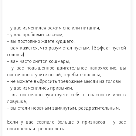
- у вас изменился режим сна или питания,
- у вас проблемы со сном,
- вы постоянно ждете худшего,
- вам кажется, что разум стал пустым, (Эффект пустой
головы)
- вам часто снятся кошмары,
- у вас повышенное двигательное напряжение, вы
постоянно стучите ногой, теребите волосы,
- не можете выбросить тревожные мысли из головы,
- у вас изменились привычки,
- вы постоянно чувствуете себя в опасности или в
ловушке,
- вы стали нервным замкнутым, раздражительным.
Если у вас совпало больше 5 признаков - у вас
повышенная тревожность.