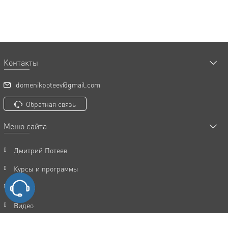
Контакты
domenikpoteev@gmail.com
Обратная связь
Меню сайта
Дмитрий Потеев
Курсы и программы
Статьи
Видео
Акции