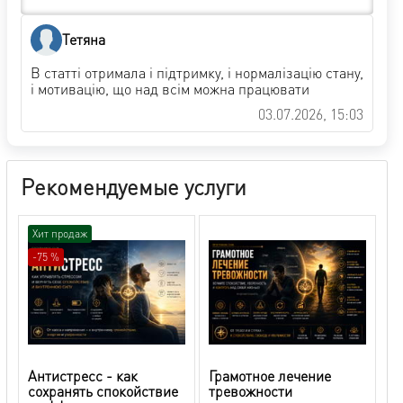
Тетяна
В статті отримала і підтримку, і нормалізацію стану,
і мотивацію, що над всім можна працювати
03.07.2026, 15:03
Рекомендуемые услуги
Хит продаж
-75 %
Антистресс - как
Грамотное лечение
сохранять спокойствие
тревожности