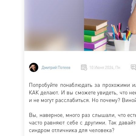
Дмитрий Потеев
10 Июня 2024, Пн
Попробуйте понаблюдать за прохожими и
КАК делают. И вы сможете увидеть, что не
и не могут расслабиться. Но почему? Вино
Вы, наверное, много раз слышали, что ест
часто равняют себе с другими. Так давайт
синдром отличника для человека?