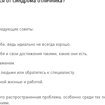
ся от синдрома отличника?
ледующие советы:
бе, ведь идеально не всегда хорошо.
бя и свои достижения такими, какие они есть.
ременем.
 людьми или обратитесь к специалисту.
ной жизнью и работой.
это распространенная проблема, особенно среди тех л
ниям.