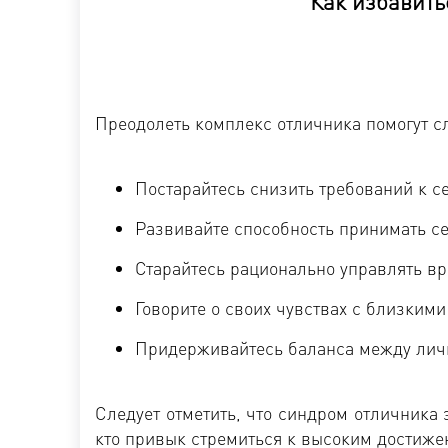
Как избавить
Преодолеть комплекс отличника помогут с
Постарайтесь снизить требований к се
Развивайте способность принимать се
Старайтесь рационально управлять в
Говорите о своих чувствах с близкими
Придерживайтесь баланса между лич
Следует отметить, что синдром отличника 
кто привык стремиться к высоким достиже