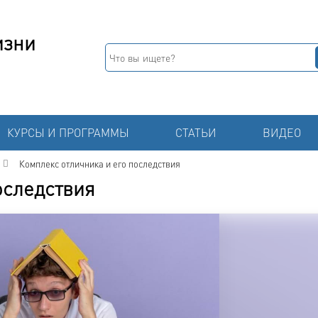
изни
КУРСЫ И ПРОГРАММЫ
СТАТЬИ
ВИДЕО
Комплекс отличника и его последствия
оследствия