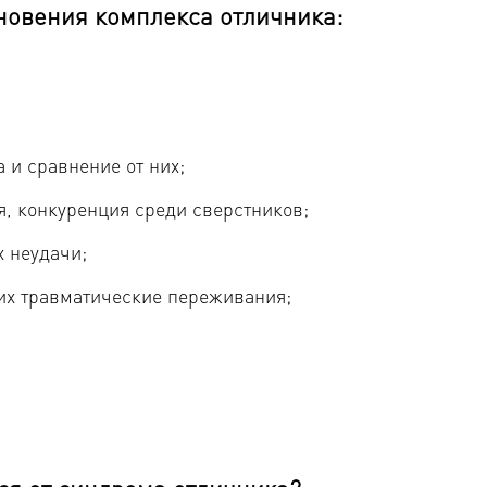
овения комплекса отличника:
 и сравнение от них;
, конкуренция среди сверстников;
 неудачи;
их травматические переживания;