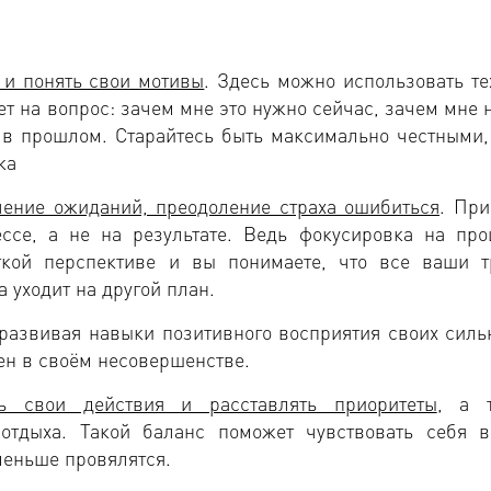
 и понять свои мотивы
. Здесь можно использовать те
ет на вопрос: зачем мне это нужно сейчас, зачем мне 
 в прошлом. Старайтесь быть максимально честными,
ка
ение ожиданий, преодоление страха ошибиться
. При
ессе, а не на результате. Ведь фокусировка на про
ткой перспективе и вы понимаете, что все ваши т
 уходит на другой план.
 развивая навыки позитивного восприятия своих силь
ен в своём несовершенстве.
ть свои действия и расставлять приоритеты
, а 
отдыха. Такой баланс поможет чувствовать себя в
меньше провялятся.