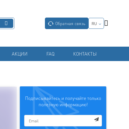
Обратная связь
RU
АКЦИИ
FAQ
КОНТАКТЫ
Подписывайтесь и получайте только
полезную информацию!