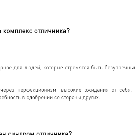
е комплекс отличника?
ерное для людей, которые стремятся быть безупречны
через перфекционизм, высокие ожидания от себя, 
ребность в одобрении со стороны других.
ен синдром отличника?