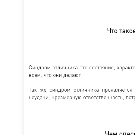
Что тако
Синдром отличника это состояние, характ
всем, что они делают.
Так же синдром отличника проявляется 
неудачи, чрезмерную ответственность, пот
Чем опас