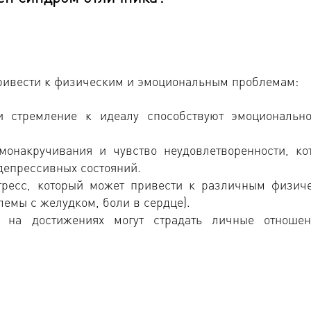
привести к физическим и эмоциональным проблемам:
и стремление к идеалу способствуют эмоциональн
монакручивания и чувство неудовлетворенности, ко
депрессивных состояний.
тресс, который может привести к различным физич
лемы с желудком, боли в сердце).
и на достижениях могут страдать личные отноше