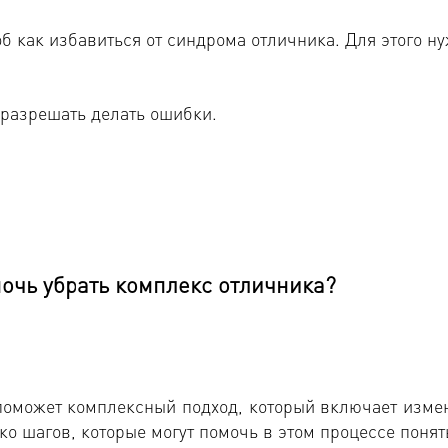
 как избавиться от синдрома отличника. Для этого ну
 разрешать делать ошибки.
очь убрать комплекс отличника?
 поможет комплексный подход, который включает изме
о шагов, которые могут помочь в этом процессе понять