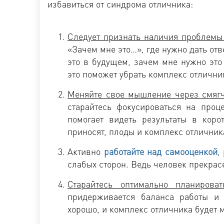
избавиться от синдрома отличника:
Следует признать наличия проблемы
«Зачем мне это…», где нужно дать отв
это в будущем, зачем мне нужно это
это поможет убрать комплекс отлични
Меняйте свое мышление через смягч
старайтесь фокусироваться на проц
помогает видеть результаты в коро
приносят, плоды и комплекс отличника
Активно
работайте над самооценкой
,
слабых сторон. Ведь человек прекрас
Старайтесь оптимально планирова
придерживается баланса работы и 
хорошо, и комплекс отличника будет 