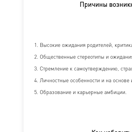
Причины возникн
Высокие ожидания родителей, критика
Общественные стереотипы и ожидания
Стремление к самоутверждению, страх
Личностные особенности и на основе 
Образование и карьерные амбиции.