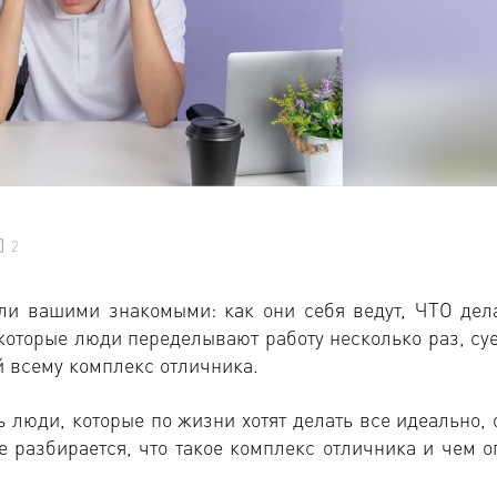
2
ли вашими знакомыми: как они себя ведут, ЧТО дел
которые люди переделывают работу несколько раз, суе
й всему комплекс отличника.
ь люди, которые по жизни хотят делать все идеально, 
е разбирается, что такое комплекс отличника и чем о