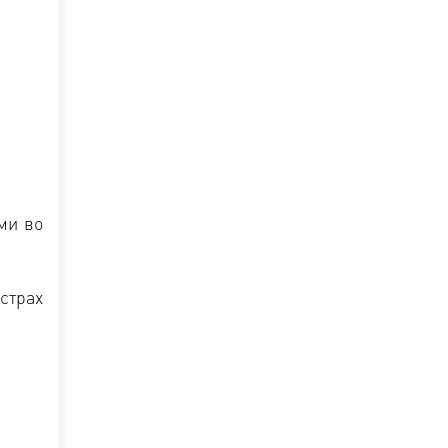
ми во
страх