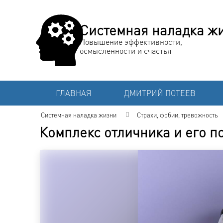
Системная наладка ж
Повышение эффективности,
осмысленности и счастья
ГЛАВНАЯ
ДМИТРИЙ ПОТЕЕВ
Системная наладка жизни
Страхи, фобии, тревожность
Комплекс отличника и его п